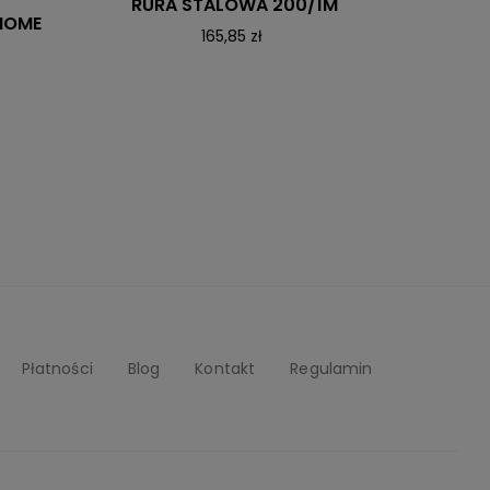
RURA STALOWA 200/1M
HOME
165,85 zł
Płatności
Blog
Kontakt
Regulamin