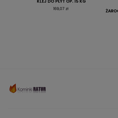
KLEJ DO PŁYT OP. 15 KG
169,07 zł
ŻARO