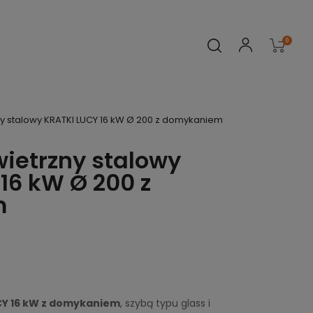
0
y stalowy KRATKI LUCY 16 kW Ø 200 z domykaniem
ietrzny stalowy
16 kW Ø 200 z
m
CY 16 kW z domykaniem
, szybą typu glass i