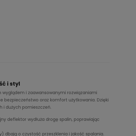
 i styl
im wyglądem i zaawansowanymi rozwiązaniami
 bezpieczeństwo oraz komfort użytkowania. Dzięki
ch i dużych pomieszczeń.
ny deflektor wydłuża drogę spalin, poprawiając
 dbają o czystość przeszklenia i jakość spalania.