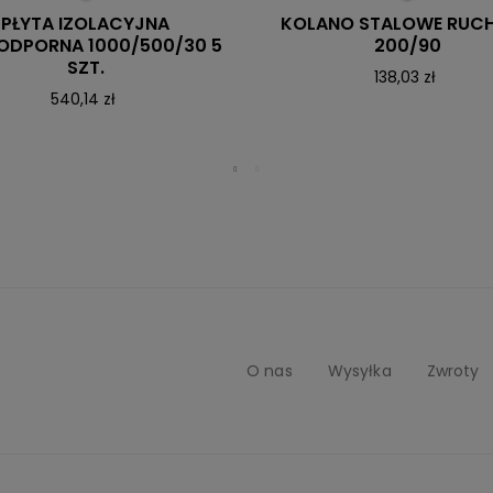
PŁYTA IZOLACYJNA
KOLANO STALOWE RUC
ODPORNA 1000/500/30 5
200/90
SZT.
138,03 zł
540,14 zł
O nas
Wysyłka
Zwroty