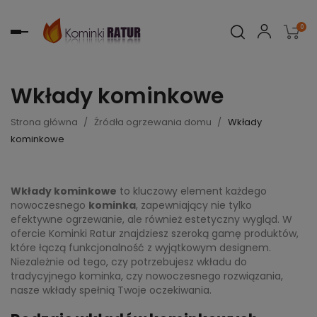
0
Toggle
navigation
Wkłady kominkowe
Strona główna
Źródła ogrzewania domu
Wkłady
kominkowe
Wkłady kominkowe
to kluczowy element każdego
nowoczesnego
kominka
, zapewniający nie tylko
efektywne ogrzewanie, ale również estetyczny wygląd. W
ofercie Kominki Ratur znajdziesz szeroką gamę produktów,
które łączą funkcjonalność z wyjątkowym designem.
Niezależnie od tego, czy potrzebujesz wkładu do
tradycyjnego kominka, czy nowoczesnego rozwiązania,
nasze wkłady spełnią Twoje oczekiwania.