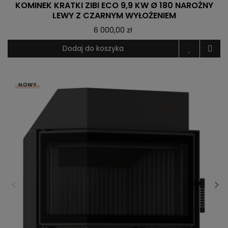
KOMINEK KRATKI ZIBI ECO 9,9 KW Ø 180 NAROŻNY
LEWY Z CZARNYM WYŁOŻENIEM
6 000,00 zł
Dodaj do koszyka
NOWY