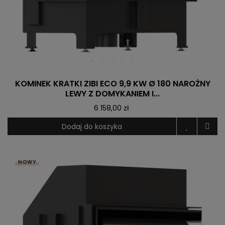
KOMINEK KRATKI ZIBI ECO 9,9 KW Ø 180 NAROŻNY
LEWY Z DOMYKANIEM I...
6 158,00 zł
Dodaj do koszyka
NOWY