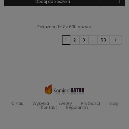
Dodaj do koszyka
Pokazano 1-12 z 630 pozycji
1
2
3
…
53

O nas
Wysyłka
Zwroty
Płatności
Blog
Kontakt
Regulamin