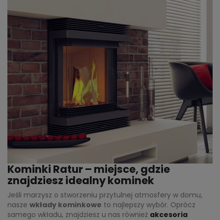
Kominki Ratur – miejsce, gdzie
znajdziesz idealny kominek
Jeśli marzysz o stworzeniu przytulnej atmosfery w domu,
nasze
wkłady kominkowe
to najlepszy wybór. Oprócz
samego wkładu, znajdziesz u nas również
akcesoria