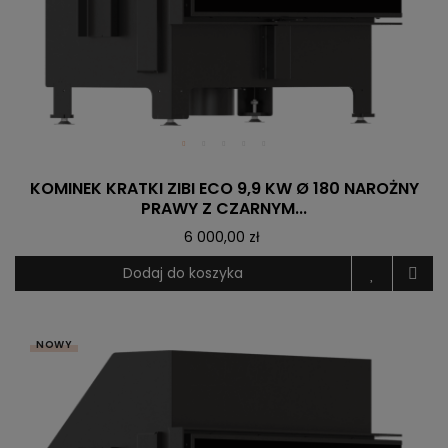
KOMINEK KRATKI ZIBI ECO 9,9 KW Ø 180 NAROŻNY
PRAWY Z CZARNYM...
6 000,00 zł
Dodaj do koszyka
NOWY