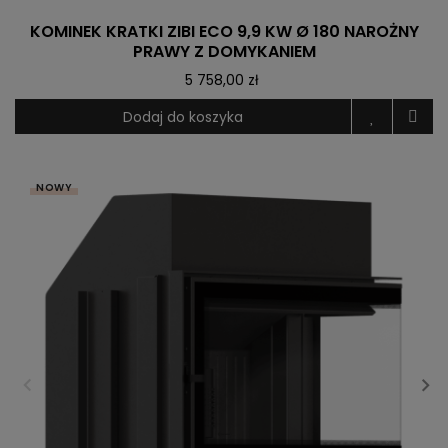
KOMINEK KRATKI ZIBI ECO 9,9 KW Ø 180 NAROŻNY
PRAWY Z DOMYKANIEM
5 758,00 zł
Dodaj do koszyka
NOWY