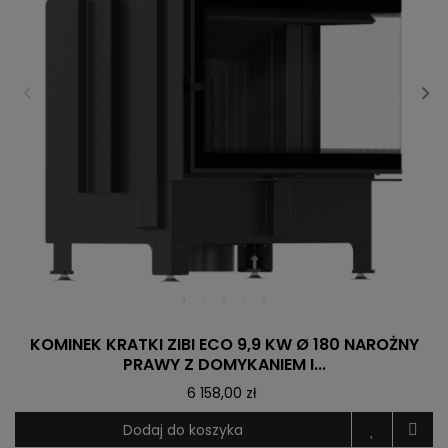
KOMINEK KRATKI ZIBI ECO 9,9 KW Ø 180 NAROŻNY
PRAWY Z DOMYKANIEM I...
6 158,00 zł
Dodaj do koszyka