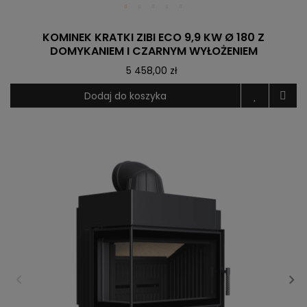
KOMINEK KRATKI ZIBI ECO 9,9 KW Ø 180 Z
DOMYKANIEM I CZARNYM WYŁOŻENIEM
5 458,00 zł
Dodaj do koszyka