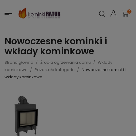
0
Toggle
navigation
Nowoczesne kominki i
wkłady kominkowe
Strona główna
Źródła ogrzewania domu
Wkłady
kominkowe
Pozostałe kategorie
Nowoczesne kominki i
wkłady kominkowe