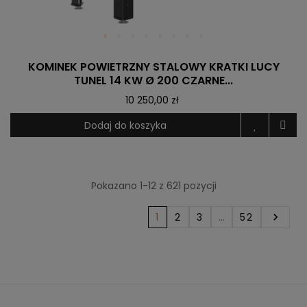
KOMINEK POWIETRZNY STALOWY KRATKI LUCY
TUNEL 14 KW Ø 200 CZARNE...
10 250,00 zł
Dodaj do koszyka
Pokazano 1-12 z 621 pozycji
1
2
3
…
52
