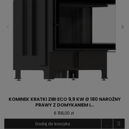
KOMINEK KRATKI ZIBI ECO 9,9 KW Ø 180 NAROŻNY
PRAWY Z DOMYKANIEM I...
6 158,00 zł
Dodaj do koszyka