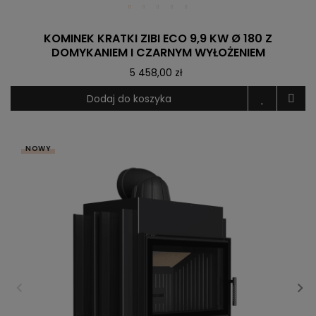
KOMINEK KRATKI ZIBI ECO 9,9 KW Ø 180 Z
DOMYKANIEM I CZARNYM WYŁOŻENIEM
5 458,00 zł
Dodaj do koszyka
NOWY