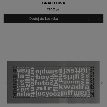
GRAFITOWA
170,11 zł
Dodaj do koszyka