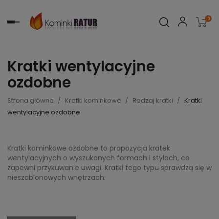
0
Toggle
navigation
Kratki wentylacyjne
ozdobne
Strona główna
Kratki kominkowe
Rodzaj kratki
Kratki
wentylacyjne ozdobne
Kratki kominkowe ozdobne to propozycja kratek
wentylacyjnych o wyszukanych formach i stylach, co
zapewni przykuwanie uwagi. Kratki tego typu sprawdzą się w
nieszablonowych wnętrzach.