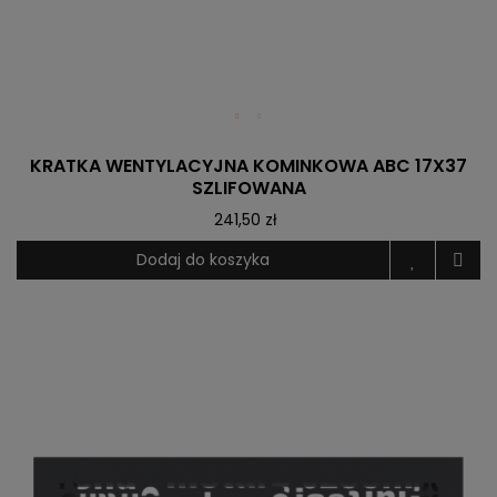
KRATKA WENTYLACYJNA KOMINKOWA ABC 17X37
SZLIFOWANA
241,50 zł
Dodaj do koszyka