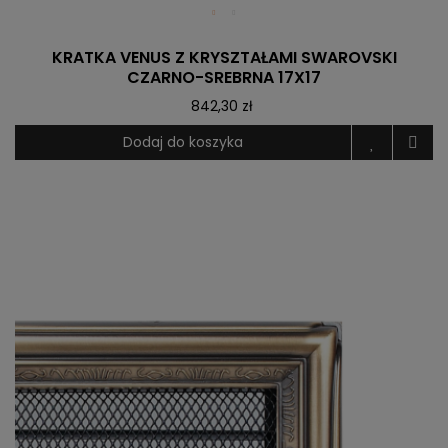
KRATKA VENUS Z KRYSZTAŁAMI SWAROVSKI
CZARNO-SREBRNA 17X17
842,30 zł
Dodaj do koszyka