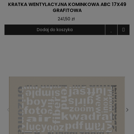
KRATKA WENTYLACYJNA KOMINKOWA ABC 17X49
GRAFITOWA
241,50 zł
Dodaj do koszyka