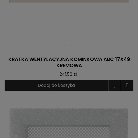
KRATKA WENTYLACYJNA KOMINKOWA ABC 17X49
KREMOWA
241,50 zł
Dodaj do koszyka