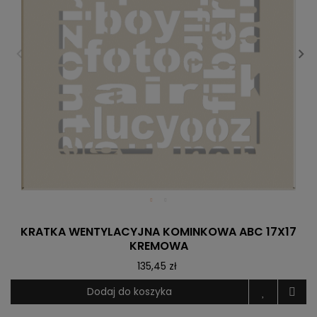
KRATKA WENTYLACYJNA KOMINKOWA ABC 17X17
KREMOWA
135,45 zł
Dodaj do koszyka