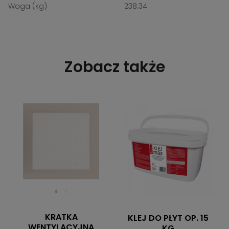
Waga (kg)
238.34
Zobacz także
KRATKA
KLEJ DO PŁYT OP. 15
WENTYLACYJNA
KG