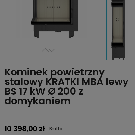
Kominek powietrzny
stalowy KRATKI MBA lewy
BS 17 kW Ø 200 z
domykaniem
10 398,00 zł
Brutto