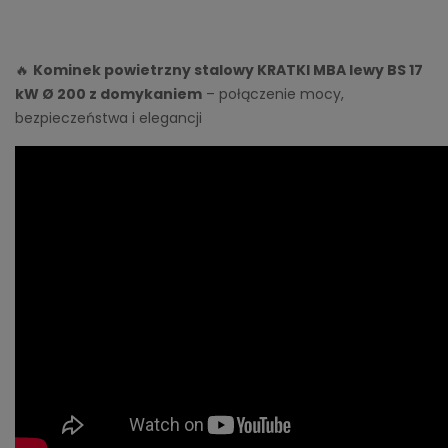
🔥
Kominek powietrzny stalowy KRATKI MBA lewy BS 17
kW Ø 200 z domykaniem
– połączenie mocy,
bezpieczeństwa i elegancji