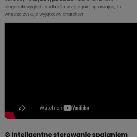
elegancki wygląd i podkreśla wizję ognia, sprawiając, że
wnętrze zyskuje wyjątkowy charakter.
⚙️
Inteligentne sterowanie spalaniem