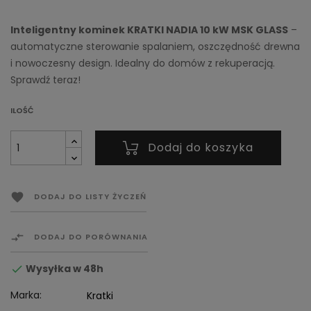
Inteligentny kominek KRATKI NADIA 10 kW MSK GLASS
–
automatyczne sterowanie spalaniem, oszczędność drewna
i nowoczesny design. Idealny do domów z rekuperacją.
Sprawdź teraz!
ILOŚĆ
Dodaj do koszyka

DODAJ DO LISTY ŻYCZEŃ

DODAJ DO PORÓWNANIA
Wysyłka w 48h

Marka:
Kratki