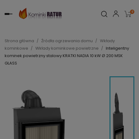
0
Toggle
navigation
Strona główna
Źródła ogrzewania domu
Wkłady
kominkowe
Wkłady kominkowe powietrzne
Inteligentny
kominek powietrzny stalowy KRATKI NADIA 10 kW Ø 200 MSK
GLASS