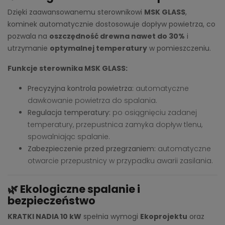
Dzięki zaawansowanemu sterownikowi
MSK GLASS
,
kominek automatycznie dostosowuje dopływ powietrza, co
pozwala na
oszczędność drewna nawet do 30%
i
utrzymanie
optymalnej temperatury
w pomieszczeniu.
Funkcje sterownika MSK GLASS:
Precyzyjna kontrola powietrza:
automatyczne
dawkowanie powietrza do spalania.
Regulacja temperatury:
po osiągnięciu zadanej
temperatury, przepustnica zamyka dopływ tlenu,
spowalniając spalanie.
Zabezpieczenie przed przegrzaniem:
automatyczne
otwarcie przepustnicy w przypadku awarii zasilania.
🌿
Ekologiczne spalanie i
bezpieczeństwo
KRATKI NADIA 10 kW
spełnia wymogi
Ekoprojektu
oraz