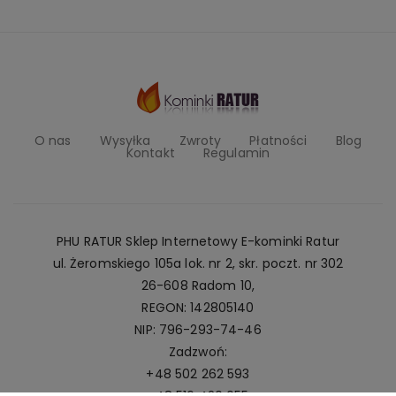
O nas
Wysyłka
Zwroty
Płatności
Blog
Kontakt
Regulamin
PHU RATUR Sklep Internetowy E-kominki Ratur
ul. Żeromskiego 105a lok. nr 2, skr. poczt. nr 302
26-608 Radom 10,
REGON: 142805140
NIP: 796-293-74-46
Zadzwoń:
+48 502 262 593