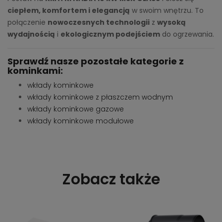
ciepłem, komfortem i elegancją
w swoim wnętrzu. To
połączenie
nowoczesnych technologii
z
wysoką
wydajnością
i
ekologicznym podejściem
do ogrzewania.
Sprawdź nasze pozostałe kategorie z
kominkami:
wkłady kominkowe
wkłady kominkowe z płaszczem wodnym
wkłady kominkowe gazowe
wkłady kominkowe modułowe
Zobacz także