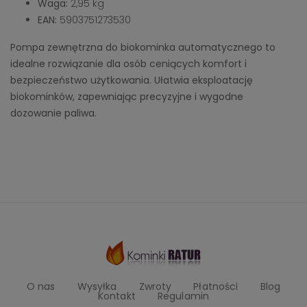
Waga:
2,95 kg
EAN:
5903751273530
Pompa zewnętrzna do biokominka automatycznego to
idealne rozwiązanie dla osób ceniących komfort i
bezpieczeństwo użytkowania. Ułatwia eksploatację
biokominków, zapewniając precyzyjne i wygodne
dozowanie paliwa.
O nas
Wysyłka
Zwroty
Płatności
Blog
Kontakt
Regulamin