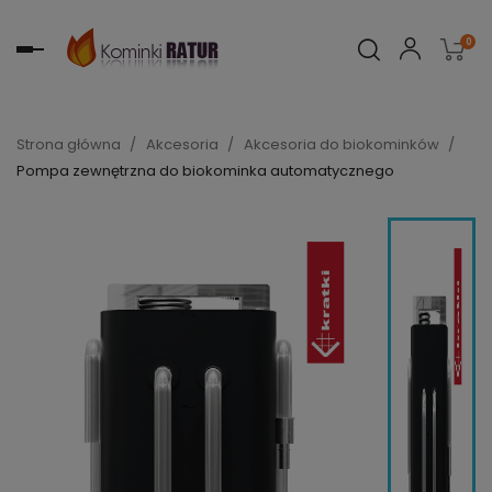
0
Toggle
navigation
Strona główna
Akcesoria
Akcesoria do biokominków
Pompa zewnętrzna do biokominka automatycznego