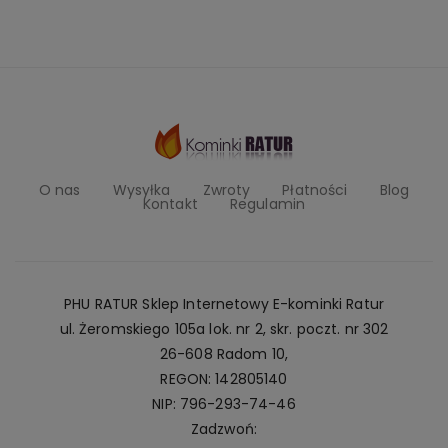
O nas
Wysyłka
Zwroty
Płatności
Blog
Kontakt
Regulamin
PHU RATUR Sklep Internetowy E-kominki Ratur
ul. Żeromskiego 105a lok. nr 2, skr. poczt. nr 302
26-608 Radom 10,
REGON: 142805140
NIP: 796-293-74-46
Zadzwoń: