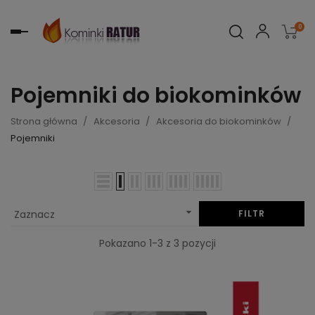
0
Toggle
navigation
Pojemniki do biokominków
Strona główna
Akcesoria
Akcesoria do biokominków
Pojemniki

Zaznacz
FILTR
Pokazano 1-3 z 3 pozycji