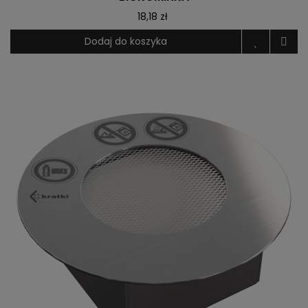
18,18 zł
Dodaj do koszyka