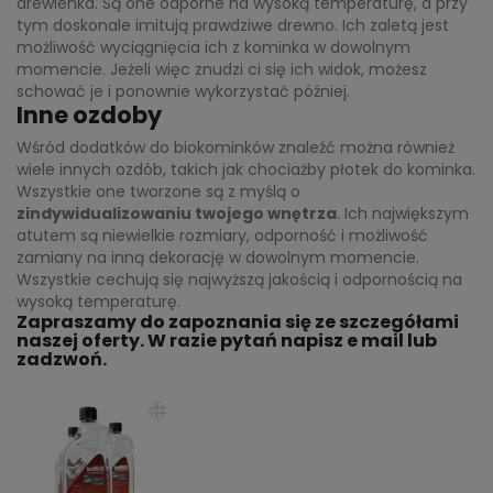
drewienka. Są one odporne na wysoką temperaturę, a przy
tym doskonale imitują prawdziwe drewno. Ich zaletą jest
możliwość wyciągnięcia ich z kominka w dowolnym
momencie. Jeżeli więc znudzi ci się ich widok, możesz
schować je i ponownie wykorzystać później.
Inne ozdoby
Wśród dodatków do biokominków znaleźć można również
wiele innych ozdób, takich jak chociażby płotek do kominka.
Wszystkie one tworzone są z myślą o
zindywidualizowaniu twojego wnętrza
. Ich największym
atutem są niewielkie rozmiary, odporność i możliwość
zamiany na inną dekorację w dowolnym momencie.
Wszystkie cechują się najwyższą jakością i odpornością na
wysoką temperaturę.
Zapraszamy do zapoznania się ze szczegółami
naszej oferty. W razie pytań napisz e mail lub
zadzwoń.