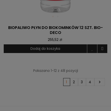
BIOPALIWO PŁYN DO BIOKOMINKÓW 12 SZT. BIO-
DECO
255,52 zł
Dodaj do koszyka
Pokazano 1-12 z 48 pozycji
1
2
3
4
