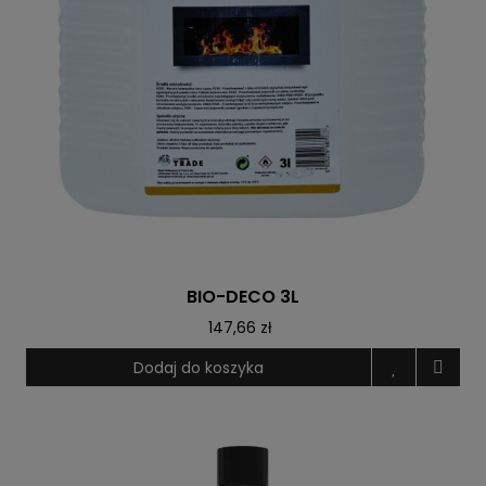
BIO-DECO 3L
147,66 zł
Dodaj do koszyka