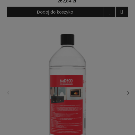
262,84 zł
Dodaj do koszyka