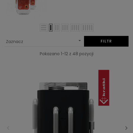

Zaznacz
FILTR
Pokazano 1-12 z 48 pozycji