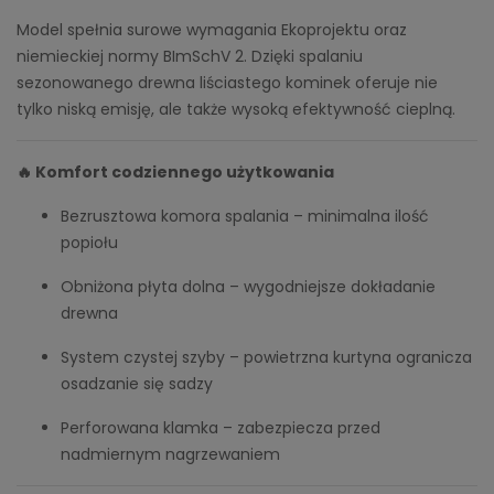
Model spełnia surowe wymagania Ekoprojektu oraz
niemieckiej normy BImSchV 2. Dzięki spalaniu
sezonowanego drewna liściastego kominek oferuje nie
tylko niską emisję, ale także wysoką efektywność cieplną.
🔥 Komfort codziennego użytkowania
Bezrusztowa komora spalania – minimalna ilość
popiołu
Obniżona płyta dolna – wygodniejsze dokładanie
drewna
System czystej szyby – powietrzna kurtyna ogranicza
osadzanie się sadzy
Perforowana klamka – zabezpiecza przed
nadmiernym nagrzewaniem