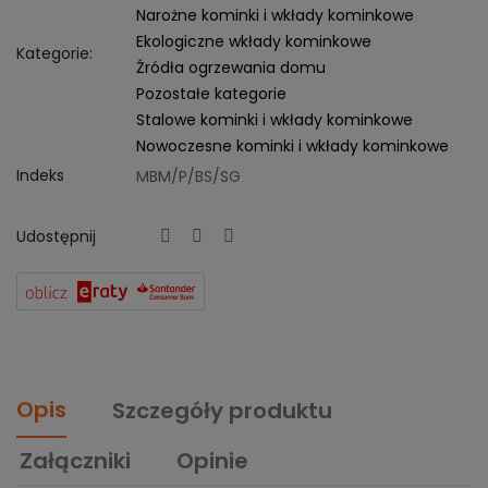
Narożne kominki i wkłady kominkowe
Ekologiczne wkłady kominkowe
Kategorie:
Źródła ogrzewania domu
Pozostałe kategorie
Stalowe kominki i wkłady kominkowe
Nowoczesne kominki i wkłady kominkowe
Indeks
MBM/P/BS/SG
Udostępnij
Opis
Szczegóły produktu
Załączniki
Opinie