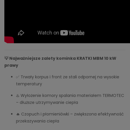
💡 Najważniejsze zalety kominka KRATKI MBM 10 kW
prawy
✅ Trwały korpus i front ze stali odpornej na wysokie
temperatury
♨️ Wyłożenie komory spalania materiałem TERMOTEC
– dłuższe utrzymywanie ciepła
🔥 Czopuch i płomieniówki – zwiększona efektywność
przekazywania ciepła