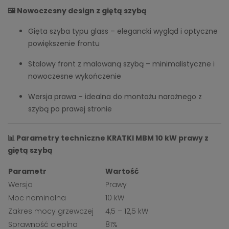
🖼️ Nowoczesny design z giętą szybą
Gięta szyba typu glass – elegancki wygląd i optyczne
powiększenie frontu
Stalowy front z malowaną szybą – minimalistyczne i
nowoczesne wykończenie
Wersja prawa – idealna do montażu narożnego z
szybą po prawej stronie
📊 Parametry techniczne KRATKI MBM 10 kW prawy z
giętą szybą
Parametr
Wartość
Wersja
Prawy
Moc nominalna
10 kW
Zakres mocy grzewczej
4,5 – 12,5 kW
Sprawność cieplna
81%