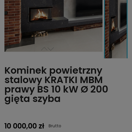
Kominek powietrzny
stalowy KRATKI MBM
prawy BS 10 kW Ø 200
gięta szyba
10 000,00 zł
Brutto