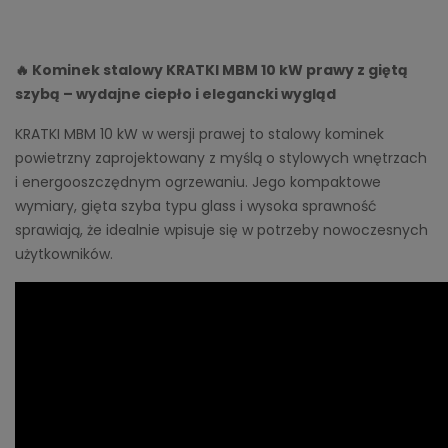
🔥 Kominek stalowy KRATKI MBM 10 kW prawy z giętą
szybą – wydajne ciepło i elegancki wygląd
KRATKI MBM 10 kW w wersji prawej to stalowy kominek
powietrzny zaprojektowany z myślą o stylowych wnętrzach
i energooszczędnym ogrzewaniu. Jego kompaktowe
wymiary, gięta szyba typu glass i wysoka sprawność
sprawiają, że idealnie wpisuje się w potrzeby nowoczesnych
użytkowników.