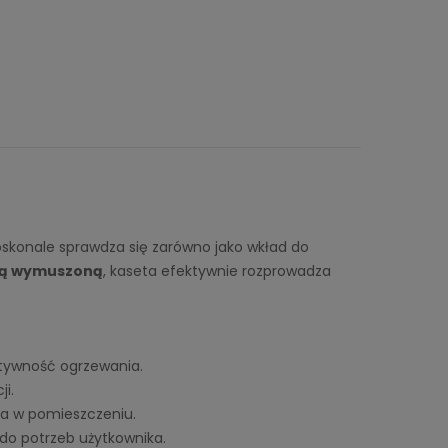
konale sprawdza się zarówno jako wkład do
ą wymuszoną
, kaseta efektywnie rozprowadza
ktywność ogrzewania.
i.
ła w pomieszczeniu.
do potrzeb użytkownika.