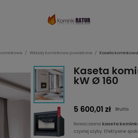
 kominkowe
Wkłady kominkowe powietrzne
Kaseta kominkowa 
Kaseta komi
kW Ø 160
5 600,01 zł
Brutto
Nowoczesna
kaseta komink
czystej szyby. Efektywne spal