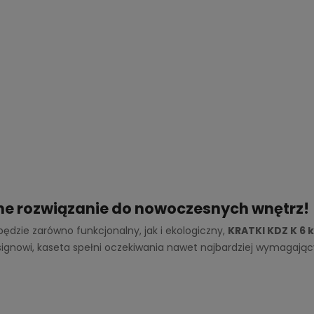
lne rozwiązanie do nowoczesnych wnętrz!
będzie zarówno funkcjonalny, jak i ekologiczny,
KRATKI KDZ K 6 
gnowi, kaseta spełni oczekiwania nawet najbardziej wymagając