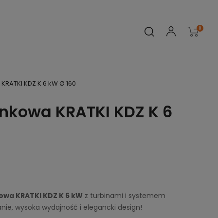
0
KRATKI KDZ K 6 kW Ø 160
nkowa KRATKI KDZ K 6
owa KRATKI KDZ K 6 kW
z turbinami i systemem
anie, wysoka wydajność i elegancki design!