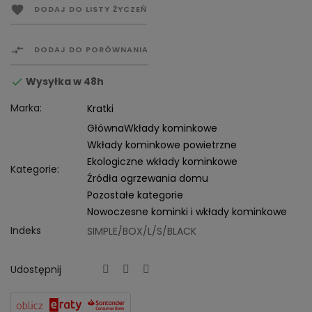

DODAJ DO LISTY ŻYCZEŃ

DODAJ DO PORÓWNANIA
Wysyłka w 48h

Marka:
Kratki
Główna
Wkłady kominkowe
Wkłady kominkowe powietrzne
Ekologiczne wkłady kominkowe
Kategorie:
Źródła ogrzewania domu
Pozostałe kategorie
Nowoczesne kominki i wkłady kominkowe
Indeks
SIMPLE/BOX/L/S/BLACK
Udostępnij