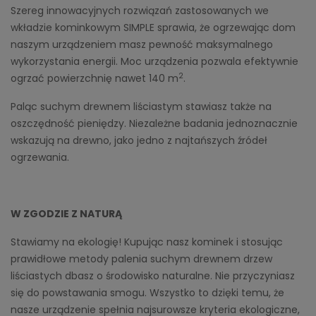
Szereg innowacyjnych rozwiązań zastosowanych we
wkładzie kominkowym SIMPLE sprawia, że ogrzewając dom
naszym urządzeniem masz pewność maksymalnego
wykorzystania energii. Moc urządzenia pozwala efektywnie
2
ogrzać powierzchnię nawet 140 m
.
Paląc suchym drewnem liściastym stawiasz także na
oszczędność pieniędzy. Niezależne badania jednoznacznie
wskazują na drewno, jako jedno z najtańszych źródeł
ogrzewania.
W ZGODZIE Z NATURĄ
Stawiamy na ekologię! Kupując nasz kominek i stosując
prawidłowe metody palenia suchym drewnem drzew
liściastych dbasz o środowisko naturalne. Nie przyczyniasz
się do powstawania smogu. Wszystko to dzięki temu, że
nasze urządzenie spełnia najsurowsze kryteria ekologiczne,