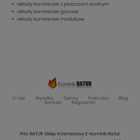
wkłady kominkowe z płaszczem wodnym
wkłady kominkowe gazowe
wkłady kominkowe modułowe
O nas
Wysyłka
Zwroty
Płatności
Blog
Kontakt
Regulamin
PHU RATUR Sklep Internetowy E-kominki Ratur