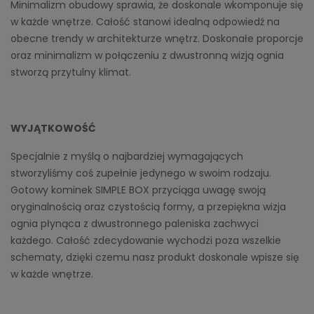
Minimalizm obudowy sprawia, że doskonale wkomponuje się
w każde wnętrze. Całość stanowi idealną odpowiedź na
obecne trendy w architekturze wnętrz. Doskonałe proporcje
oraz minimalizm w połączeniu z dwustronną wizją ognia
stworzą przytulny klimat.
WYJĄTKOWOŚĆ
Specjalnie z myślą o najbardziej wymagających
stworzyliśmy coś zupełnie jedynego w swoim rodzaju.
Gotowy kominek SIMPLE BOX przyciąga uwagę swoją
oryginalnością oraz czystością formy, a przepiękna wizja
ognia płynąca z dwustronnego paleniska zachwyci
każdego. Całość zdecydowanie wychodzi poza wszelkie
schematy, dzięki czemu nasz produkt doskonale wpisze się
w każde wnętrze.