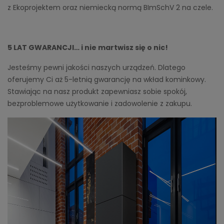
z Ekoprojektem oraz niemiecką normą BImSchV 2 na czele.
5 LAT GWARANCJI… i nie martwisz się o nic!
Jesteśmy pewni jakości naszych urządzeń. Dlatego
oferujemy Ci aż 5-letnią gwarancję na wkład kominkowy.
Stawiając na nasz produkt zapewniasz sobie spokój,
bezproblemowe użytkowanie i zadowolenie z zakupu.