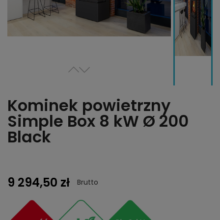
Kominek powietrzny
Simple Box 8 kW Ø 200
Black
9 294,50 zł
Brutto