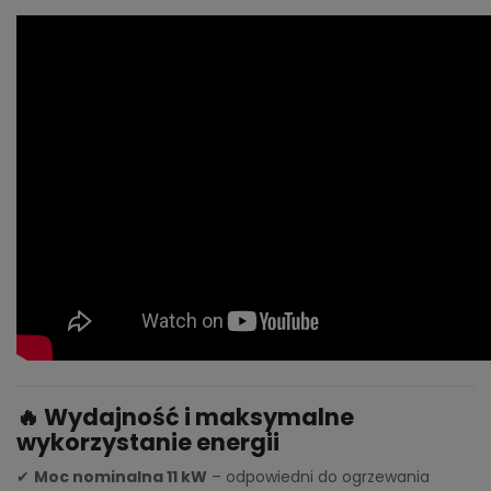
🔥 Wydajność i maksymalne
wykorzystanie energii
✔
Moc nominalna 11 kW
– odpowiedni do ogrzewania