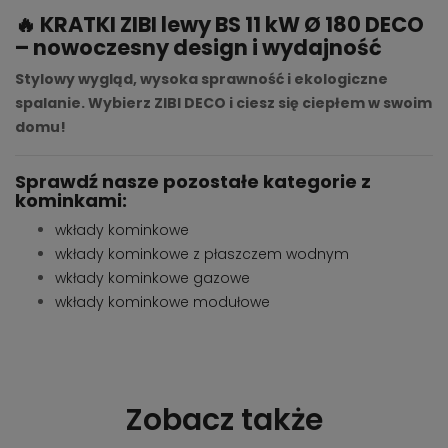
🔥 KRATKI ZIBI lewy BS 11 kW Ø 180 DECO
– nowoczesny design i wydajność
Stylowy wygląd, wysoka sprawność i ekologiczne
spalanie. Wybierz ZIBI DECO i ciesz się ciepłem w swoim
domu!
Sprawdź nasze pozostałe kategorie z
kominkami:
wkłady kominkowe
wkłady kominkowe z płaszczem wodnym
wkłady kominkowe gazowe
wkłady kominkowe modułowe
Zobacz także