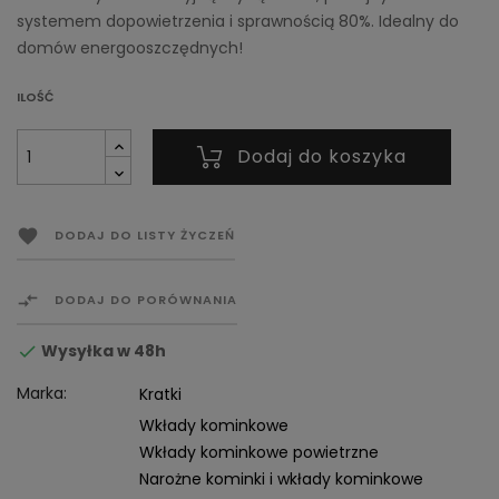
systemem dopowietrzenia i sprawnością 80%. Idealny do
domów energooszczędnych!
ILOŚĆ
Dodaj do koszyka

DODAJ DO LISTY ŻYCZEŃ

DODAJ DO PORÓWNANIA
Wysyłka w 48h

Marka:
Kratki
Wkłady kominkowe
Wkłady kominkowe powietrzne
Narożne kominki i wkłady kominkowe