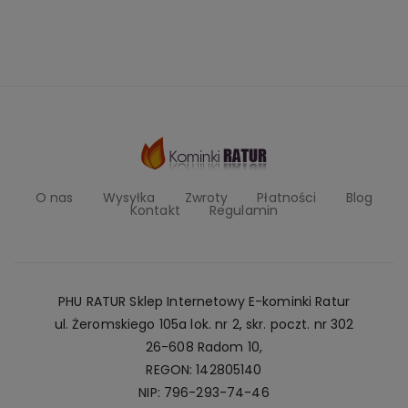
O nas
Wysyłka
Zwroty
Płatności
Blog
Kontakt
Regulamin
PHU RATUR Sklep Internetowy E-kominki Ratur
ul. Żeromskiego 105a lok. nr 2, skr. poczt. nr 302
26-608 Radom 10,
REGON: 142805140
NIP: 796-293-74-46