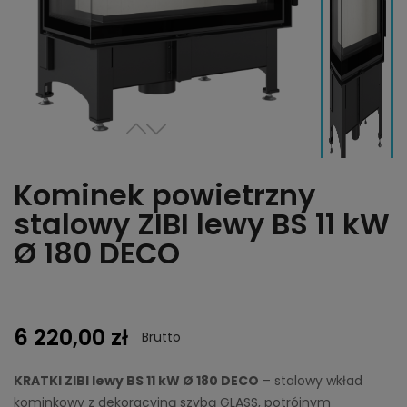
Kominek powietrzny
stalowy ZIBI lewy BS 11 kW
Ø 180 DECO
6 220,00 zł
Brutto
KRATKI ZIBI lewy BS 11 kW Ø 180 DECO
– stalowy wkład
kominkowy z dekoracyjną szybą GLASS, potrójnym