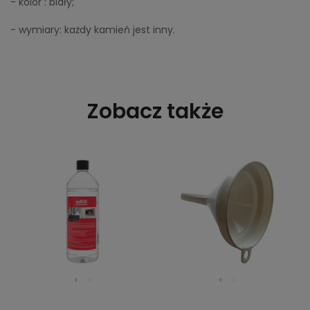
- kolor : biały;
- wymiary: każdy kamień jest inny.
Zobacz także