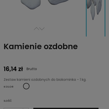
Kamienie ozdobne
16,14 zł
Brutto
Zestaw kamieni ozdobnych do biokominka - 1 kg.
Biały
KOLOR
ILOŚĆ