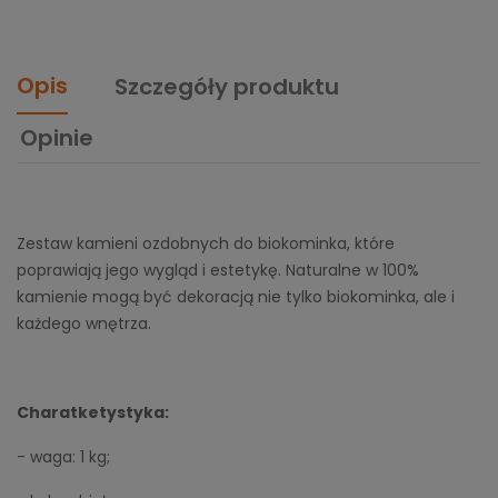
Opis
Szczegóły produktu
Opinie
Zestaw kamieni ozdobnych do biokominka, które
poprawiają jego wygląd i estetykę. Naturalne w 100%
kamienie mogą być dekoracją nie tylko biokominka, ale i
każdego wnętrza.
Charatketystyka:
- waga: 1 kg;