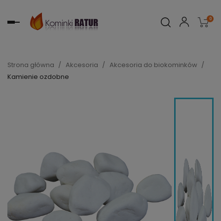
0
Toggle
navigation
Strona główna
Akcesoria
Akcesoria do biokominków
Kamienie ozdobne