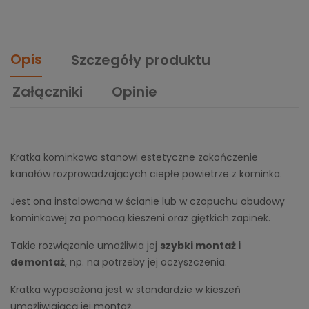
Opis
Szczegóły produktu
Załączniki
Opinie
Kratka kominkowa stanowi estetyczne zakończenie
kanałów rozprowadzających ciepłe powietrze z kominka.
Jest ona instalowana w ścianie lub w czopuchu obudowy
kominkowej za pomocą kieszeni oraz giętkich zapinek.
Takie rozwiązanie umożliwia jej
szybki montaż i
demontaż
, np. na potrzeby jej oczyszczenia.
Kratka wyposażona jest w standardzie w kieszeń
umożliwiającą jej montaż.