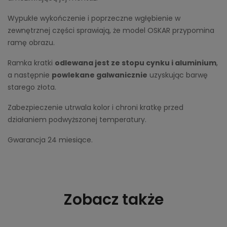
Wypukłe wykończenie i poprzeczne wgłębienie w
zewnętrznej części sprawiają, że model OSKAR przypomina
ramę obrazu.
Ramka kratki
odlewana jest ze stopu cynku i aluminium
,
a następnie
powlekane galwanicznie
uzyskując barwę
starego złota.
Zabezpieczenie utrwala kolor i chroni kratkę przed
działaniem podwyższonej temperatury.
Gwarancja 24 miesiące.
Zobacz także