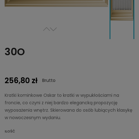
30O
256,80 zł
Brutto
Kratki kominkowe Oskar to kratki w wypukłościami na
froncie, co czyni z niej bardzo elegancką propozycję
wyposażenia wnętrz. Skierowana do osób lubiących klasykę
w nowoczesnym wydaniu.
ILOŚĆ