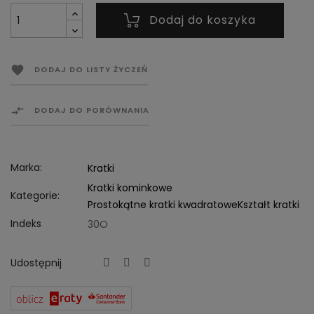
Dodaj do koszyka

DODAJ DO LISTY ŻYCZEŃ

DODAJ DO PORÓWNANIA
Marka:
Kratki
Kratki kominkowe
Kategorie:
Prostokątne kratki kwadratowe
Kształt kratki
Indeks
30O
Udostępnij