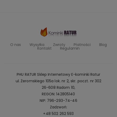
O nas
Wysyłka
Zwroty
Płatności
Blog
Kontakt
Regulamin
PHU RATUR Sklep Internetowy E-kominki Ratur
ul. Żeromskiego 105a lok. nr 2, skr. poczt. nr 302
26-608 Radom 10,
REGON: 142805140
NIP: 796-293-74-46
Zadzwoń:
+48 502 262 593