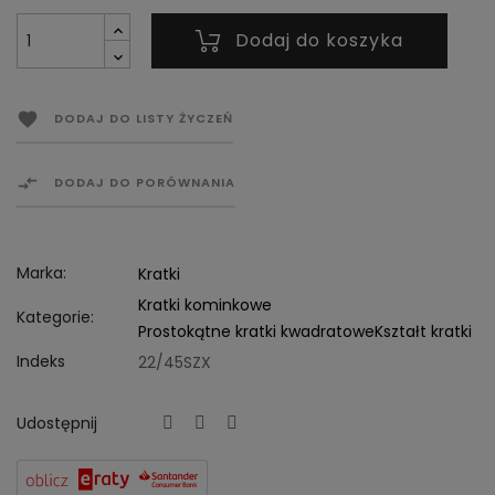
Dodaj do koszyka

DODAJ DO LISTY ŻYCZEŃ

DODAJ DO PORÓWNANIA
Marka:
Kratki
Kratki kominkowe
Kategorie:
Prostokątne kratki kwadratowe
Kształt kratki
Indeks
22/45SZX
Udostępnij