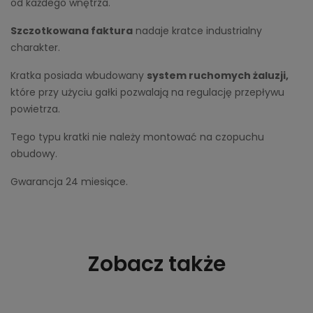
od każdego wnętrza.
Szczotkowana faktura
nadaje kratce industrialny
charakter.
Kratka posiada wbudowany
system ruchomych żaluzji,
które przy użyciu gałki pozwalają na regulację przepływu
powietrza.
Tego typu kratki nie należy montować na czopuchu
obudowy.
Gwarancja 24 miesiące.
Zobacz także