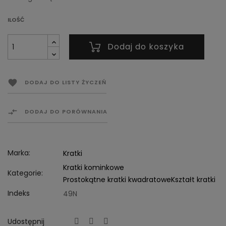
ILOŚĆ
Dodaj do koszyka

DODAJ DO LISTY ŻYCZEŃ

DODAJ DO PORÓWNANIA
Marka:
Kratki
Kratki kominkowe
Kategorie:
Prostokątne kratki kwadratowe
Kształt kratki
Indeks
49N
Udostępnij