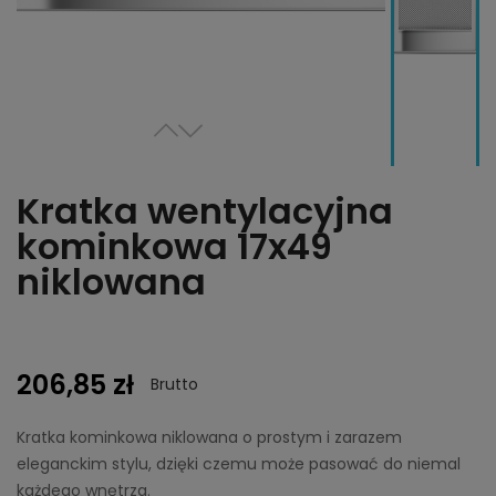
Kratka wentylacyjna
kominkowa 17x49
niklowana
206,85 zł
Brutto
Kratka kominkowa niklowana o prostym i zarazem
eleganckim stylu, dzięki czemu może pasować do niemal
każdego wnętrza.