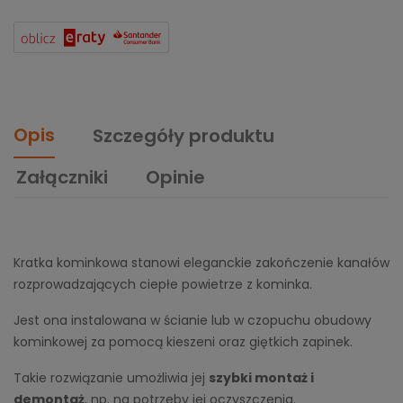
Opis
Szczegóły produktu
Załączniki
Opinie
Kratka kominkowa stanowi eleganckie zakończenie kanałów
rozprowadzających ciepłe powietrze z kominka.
Jest ona instalowana w ścianie lub w czopuchu obudowy
kominkowej za pomocą kieszeni oraz giętkich zapinek.
Takie rozwiązanie umożliwia jej
szybki montaż i
demontaż
, np. na potrzeby jej oczyszczenia.