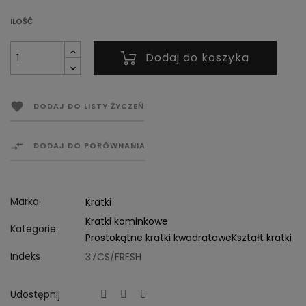
ILOŚĆ
Dodaj do koszyka

DODAJ DO LISTY ŻYCZEŃ

DODAJ DO PORÓWNANIA
Marka:
Kratki
Kratki kominkowe
Kategorie:
Prostokątne kratki kwadratowe
Kształt kratki
Indeks
37CS/FRESH
Udostępnij