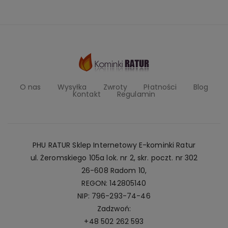
O nas
Wysyłka
Zwroty
Płatności
Blog
Kontakt
Regulamin
PHU RATUR Sklep Internetowy E-kominki Ratur
ul. Żeromskiego 105a lok. nr 2, skr. poczt. nr 302
26-608 Radom 10,
REGON: 142805140
NIP: 796-293-74-46
Zadzwoń:
+48 502 262 593