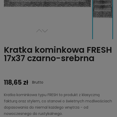
Kratka kominkowa FRESH
17x37 czarno-srebrna
118,65 zł
Brutto
Kratka kominkowa typu FRESH to produkt z klasyczną
fakturą oraz stylem, co stanowi o świetnych możliwościach
dopasowania do niemal każdego wnętrza - od
nowoczesnego do rustykalnego.