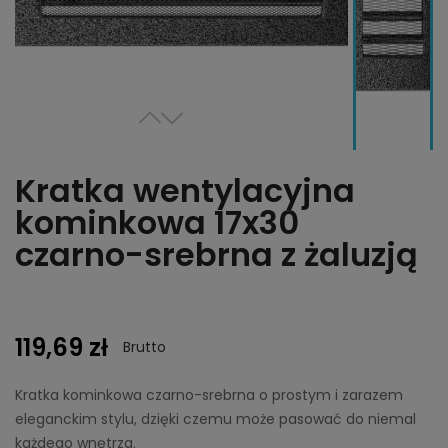
Kratka wentylacyjna
kominkowa 17x30
czarno-srebrna z żaluzją
119,69 zł
Brutto
Kratka kominkowa czarno-srebrna o prostym i zarazem
eleganckim stylu, dzięki czemu może pasować do niemal
każdego wnętrza.