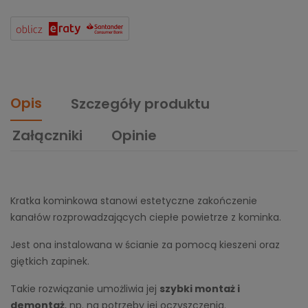
Opis
Szczegóły produktu
Załączniki
Opinie
Kratka kominkowa stanowi estetyczne zakończenie
kanałów rozprowadzających ciepłe powietrze z kominka.
Jest ona instalowana w ścianie za pomocą kieszeni oraz
giętkich zapinek.
Takie rozwiązanie umożliwia jej
szybki montaż i
demontaż
, np. na potrzeby jej oczyszczenia.