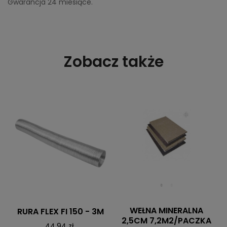
Gwarancja 24 miesiące.
Zobacz także
WEŁNA MINERALNA
RURA FLEX FI 150 - 3M
2,5CM 7,2M2/PACZKA
44,94 zł