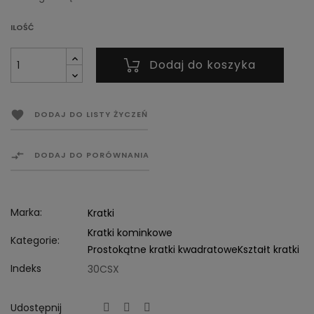
ILOŚĆ
Dodaj do koszyka

DODAJ DO LISTY ŻYCZEŃ

DODAJ DO PORÓWNANIA
Marka:
Kratki
Kratki kominkowe
Kategorie:
Prostokątne kratki kwadratowe
Kształt kratki
Indeks
30CSX
Udostępnij