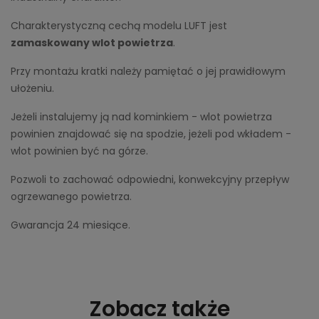
Charakterystyczną cechą modelu LUFT jest
zamaskowany wlot powietrza
.
Przy montażu kratki należy pamiętać o jej prawidłowym
ułożeniu.
Jeżeli instalujemy ją nad kominkiem - wlot powietrza
powinien znajdować się na spodzie, jeżeli pod wkładem -
wlot powinien być na górze.
Pozwoli to zachować odpowiedni, konwekcyjny przepływ
ogrzewanego powietrza.
Gwarancja 24 miesiące.
Zobacz także