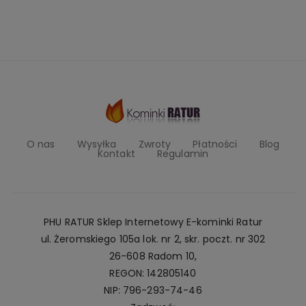
O nas
Wysyłka
Zwroty
Płatności
Blog
Kontakt
Regulamin
PHU RATUR Sklep Internetowy E-kominki Ratur
ul. Żeromskiego 105a lok. nr 2, skr. poczt. nr 302
26-608 Radom 10,
REGON: 142805140
NIP: 796-293-74-46