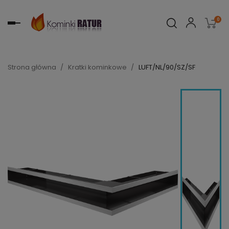
0
Toggle
navigation
Strona główna
Kratki kominkowe
LUFT/NL/90/SZ/SF