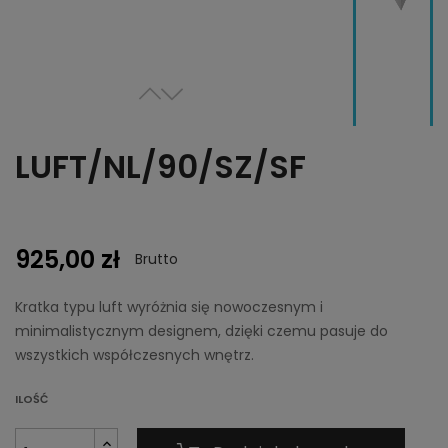
LUFT/NL/90/SZ/SF
925,00 zł
Brutto
Kratka typu luft wyróżnia się nowoczesnym i
minimalistycznym designem, dzięki czemu pasuje do
wszystkich współczesnych wnętrz.
ILOŚĆ