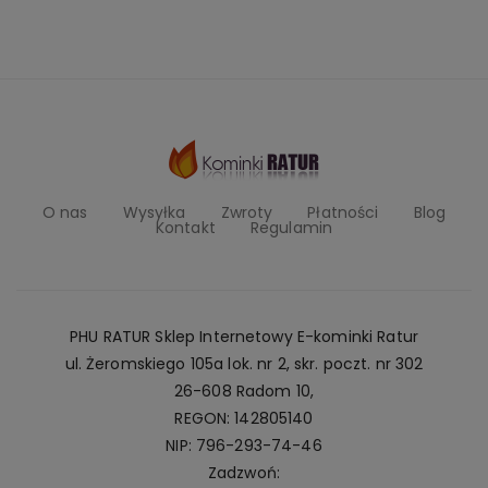
O nas
Wysyłka
Zwroty
Płatności
Blog
Kontakt
Regulamin
PHU RATUR Sklep Internetowy E-kominki Ratur
ul. Żeromskiego 105a lok. nr 2, skr. poczt. nr 302
26-608 Radom 10,
REGON: 142805140
NIP: 796-293-74-46
Zadzwoń: