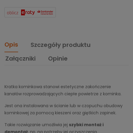
Opis
Szczegóły produktu
Załączniki
Opinie
Kratka kominkowa stanowi estetyczne zakończenie
kanałów rozprowadzających ciepłe powietrze z kominka.
Jest ona instalowana w ścianie lub w czopuchu obudowy
kominkowej za pomocą kieszeni oraz giętkich zapinek.
Takie rozwiązanie umożliwia jej
szybki montaż i
demontaż
, np. na potrzeby jej oczyszczenia.