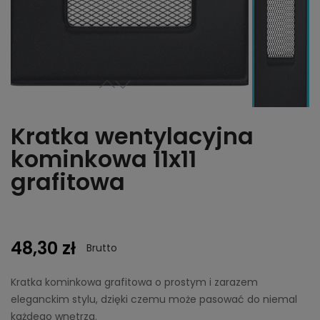
Kratka wentylacyjna
kominkowa 11x11
grafitowa
48,30 zł
Brutto
Kratka kominkowa grafitowa o prostym i zarazem
eleganckim stylu, dzięki czemu może pasować do niemal
każdego wnętrza.