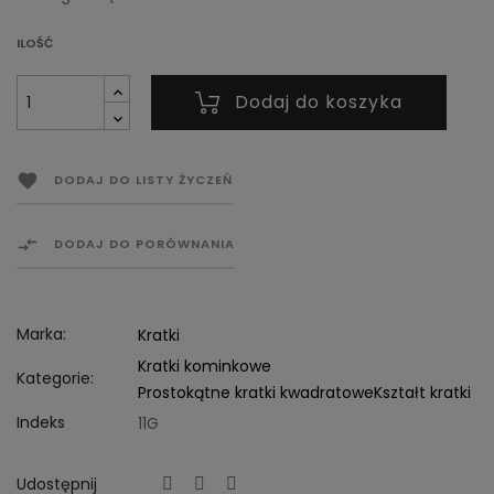
ILOŚĆ
Dodaj do koszyka

DODAJ DO LISTY ŻYCZEŃ

DODAJ DO PORÓWNANIA
Marka:
Kratki
Kratki kominkowe
Kategorie:
Prostokątne kratki kwadratowe
Kształt kratki
Indeks
11G
Udostępnij