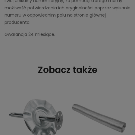
swój unikalny numer seryjny, za pomocą którego mamy
możliwość potwierdzenia ich oryginalności poprzez wpisanie
numeru w odpowiednim polu na stronie głównej
producenta.
Gwarancja 24 miesiące.
Zobacz także