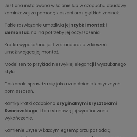
Jest ona instalowana w ścianie lub w czopuchu obudowy
kominkowej za pomocą kieszeni oraz giętkich zapinek.
Takie rozwiązanie umożliwia jej
szybki montaż i
demontaż
, np. na potrzeby jej oczyszczenia.
Kratka wyposażona jest w standardzie w kieszeń
umożliwiającą jej montaż.
Model ten to przykład niezwykłej elegancji i wyszukanego
stylu.
Doskonale sprawdza się jako uzupełnienie klasycznych
pomieszczeń.
Ramkę kratki ozdobiono
oryginalnymi kryształami
Swarovskiego
, które stanowią jej wyrafinowane
wykończenie.
Kamienie użyte w każdym egzemplarzu posiadają