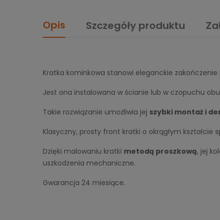
Opis
Szczegóły produktu
Za
Kratka kominkowa stanowi eleganckie zakończenie 
Jest ona instalowana w ścianie lub w czopuchu obu
Takie rozwiązanie umożliwia jej
szybki montaż i d
Klasyczny, prosty front kratki o okrągłym kształci
Dzięki malowaniu kratki
metodą proszkową
, jej 
uszkodzenia mechaniczne.
Gwarancja 24 miesiące.