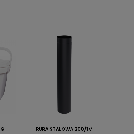
KG
RURA STALOWA 200/1M