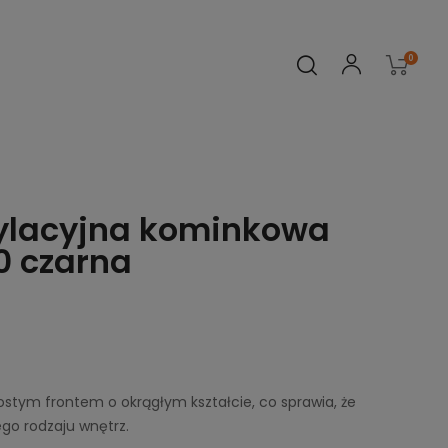
0
ylacyjna kominkowa
0 czarna
rostym frontem o okrągłym kształcie, co sprawia, że
go rodzaju wnętrz.