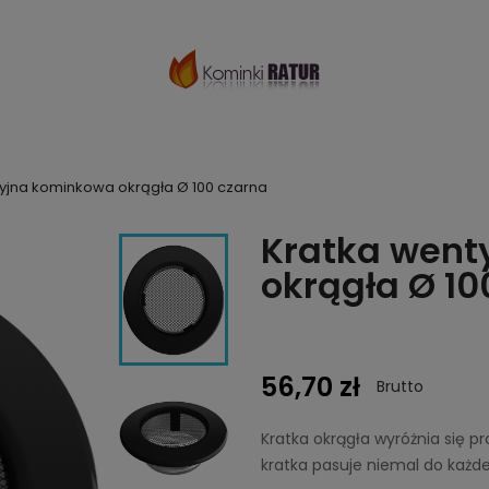
yjna kominkowa okrągła Ø 100 czarna
Kratka went
okrągła Ø 10
56,70 zł
Brutto
Kratka okrągła wyróżnia się p
kratka pasuje niemal do każde