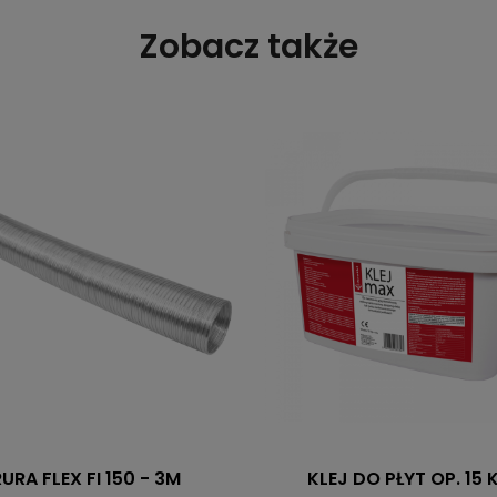
Zobacz także
RURA FLEX FI 150 - 3M
KLEJ DO PŁYT OP. 15 