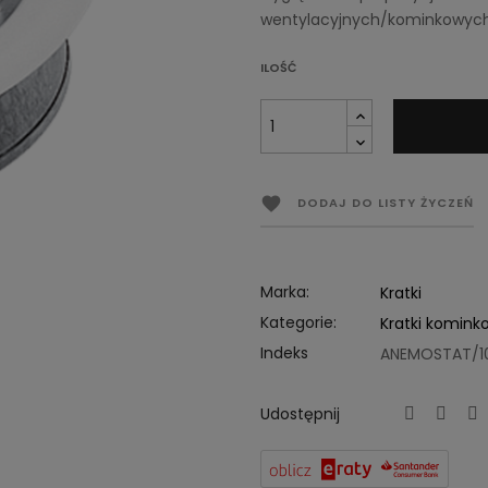
wentylacyjnych/kominkowych 
ILOŚĆ

DODAJ DO LISTY ŻYCZEŃ
Marka:
Kratki
Kategorie:
Kratki komink
Indeks
ANEMOSTAT/1
Udostępnij