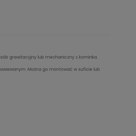
sób grawitacyjny lub mechaniczny z kominka.
 nawiewanym. Można go montować w suficie lub