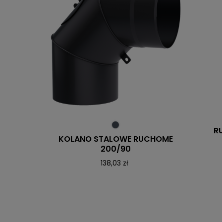
R
KOLANO STALOWE RUCHOME
200/90
138,03 zł