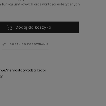
funkcji użytkowych oraz wartości estetycznych.
Dodaj do koszyka

DODAJ DO PORÓWNANIA
owe
Anemostaty
Rodzaj kratki
00