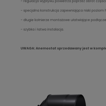
- regulacja wypływu powietrza poprzez obrót częśc
- specjalna konstrukcja zapewniająca niski poziom 
- długie kołnierze montażowe ułatwiające podłączen
- szybka i łatwa instalacja.
UWAGA: Anemostat sprzedawany jest w kompl