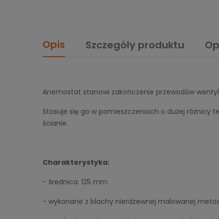
Opis
Szczegóły produktu
Op
Anemostat stanowi zakończenie przewodów wentyla
Stosuje się go w pomieszczeniach o dużej różnic
ścianie.
Charakterystyka:
- średnica: 125 mm
- wykonane z blachy nierdzewnej malowanej metod