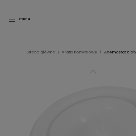
menu
Strona główna
Kratki kominkowe
Anemostat biały 