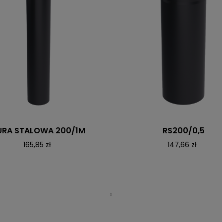
URA STALOWA 200/1M
RS200/0,5
165,85 zł
147,66 zł