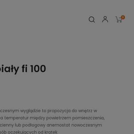
0
ały fi 100
oczesnym wyglądzie to propozycja do wnętrz w
ica temperatur między powietrzem pomieszczenia,
Ścienny lub podłogowy anemostat nowoczesnym
osób oczekujących od kratek