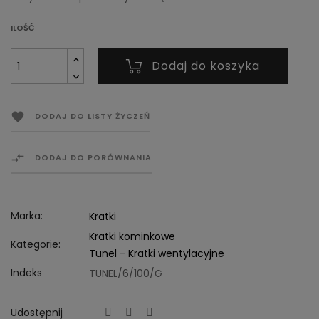
ILOŚĆ
Dodaj do koszyka

DODAJ DO LISTY ŻYCZEŃ

DODAJ DO PORÓWNANIA
Marka:
Kratki
Kratki kominkowe
Kategorie:
Tunel - Kratki wentylacyjne
Indeks
TUNEL/6/100/G
Udostępnij