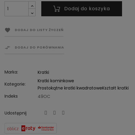
Dodaj do koszyka

DODAJ DO LISTY ŻYCZEŃ

DODAJ DO PORÓWNANIA
Marka:
Kratki
Kratki kominkowe
Kategorie:
Prostokątne kratki kwadratowe
Kształt kratki
Indeks
49OC
Udostępnij