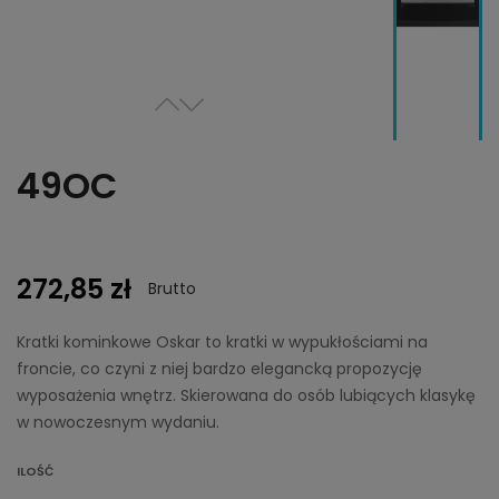
49OC
272,85 zł
Brutto
Kratki kominkowe Oskar to kratki w wypukłościami na
froncie, co czyni z niej bardzo elegancką propozycję
wyposażenia wnętrz. Skierowana do osób lubiących klasykę
w nowoczesnym wydaniu.
ILOŚĆ