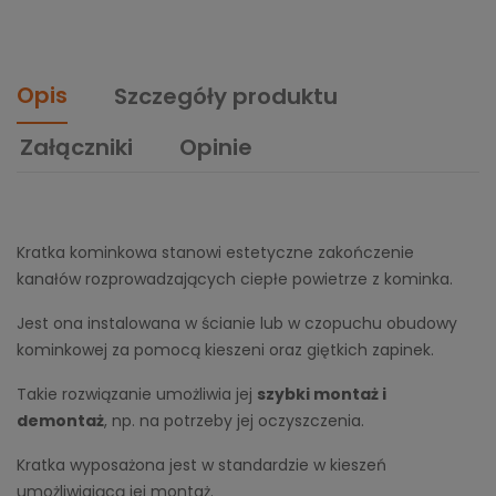
Opis
Szczegóły produktu
Załączniki
Opinie
Kratka kominkowa stanowi estetyczne zakończenie
kanałów rozprowadzających ciepłe powietrze z kominka.
Jest ona instalowana w ścianie lub w czopuchu obudowy
kominkowej za pomocą kieszeni oraz giętkich zapinek.
Takie rozwiązanie umożliwia jej
szybki montaż i
demontaż
, np. na potrzeby jej oczyszczenia.
Kratka wyposażona jest w standardzie w kieszeń
umożliwiającą jej montaż.