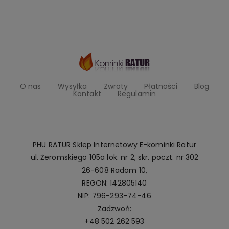
O nas
Wysyłka
Zwroty
Płatności
Blog
Kontakt
Regulamin
PHU RATUR Sklep Internetowy E-kominki Ratur
ul. Żeromskiego 105a lok. nr 2, skr. poczt. nr 302
26-608 Radom 10,
REGON: 142805140
NIP: 796-293-74-46
Zadzwoń:
+48 502 262 593