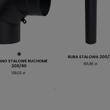
RURA STALOWA 200/
ANO STALOWE RUCHOME
165,85 zł
200/90
138,03 zł