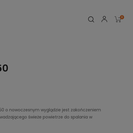
0
50
 150 o nowoczesnym wyglądzie jest zakończeniem
wadzającego świeże powietrze do spalania w