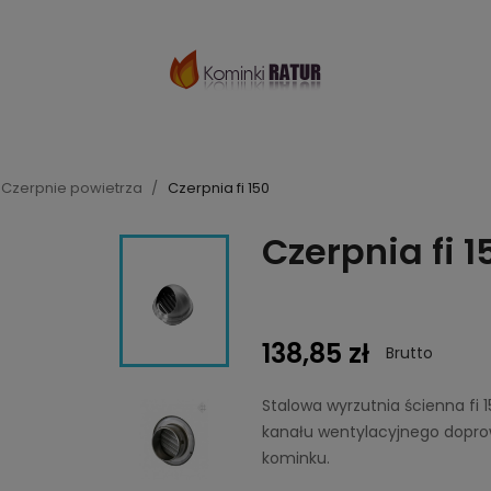
Czerpnie powietrza
Czerpnia fi 150
Czerpnia fi 1
138,85 zł
Brutto
Stalowa wyrzutnia ścienna fi
kanału wentylacyjnego dopro
kominku.