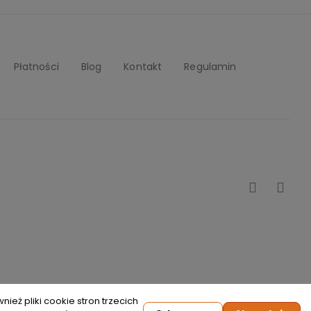
Płatności
Blog
Kontakt
Regulamin
ież pliki cookie stron trzecich