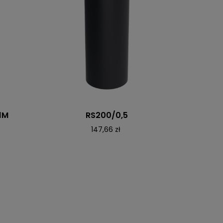
1M
RS200/0,5
147,66 zł