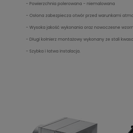
- Powierzchnia polerowana - niemalowana
- Osłona zabezpiecza otwór przed warunkami atm
- Wysoka jakość wykonania oraz nowoczesne wzor
- Długi kołnierz montażowy wykonany ze stali kwas
- Szybka i łatwa instalacja.