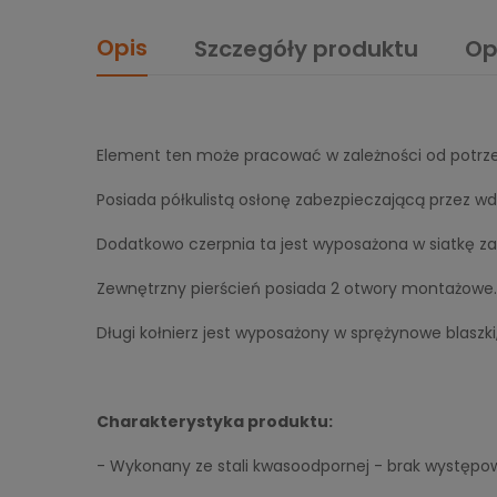
Opis
Szczegóły produktu
Op
Element ten może pracować w zależności od potrzeb
Posiada półkulistą osłonę zabezpieczającą przez w
Dodatkowo czerpnia ta jest wyposażona w siatkę z
Zewnętrzny pierścień posiada 2 otwory montażowe.
Długi kołnierz jest wyposażony w sprężynowe blaszk
Charakterystyka produktu:
- Wykonany ze stali kwasoodpornej - brak występow