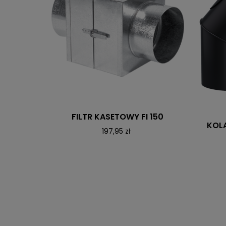
FILTR KASETOWY FI 150
KOL
197,95 zł