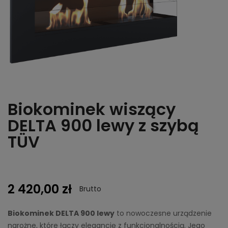
Biokominek wiszący
DELTA 900 lewy z szybą
TÜV
2 420,00 zł
Brutto
Biokominek DELTA 900 lewy
to nowoczesne urządzenie
narożne, które łączy elegancję z funkcjonalnością. Jego