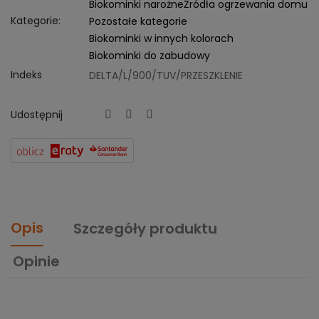
Biokominki narożne
Źródła ogrzewania domu
Kategorie:
Pozostałe kategorie
Biokominki w innych kolorach
Biokominki do zabudowy
Indeks
DELTA/L/900/TUV/PRZESZKLENIE
Udostępnij
Opis
Szczegóły produktu
Opinie