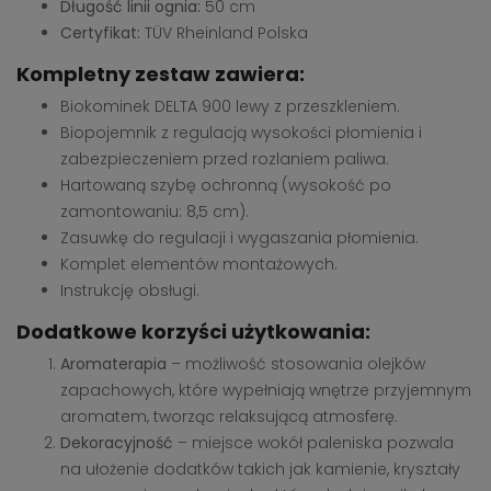
Długość linii ognia:
50 cm
Certyfikat:
TÜV Rheinland Polska
Kompletny zestaw zawiera:
Biokominek DELTA 900 lewy z przeszkleniem.
Biopojemnik z regulacją wysokości płomienia i
zabezpieczeniem przed rozlaniem paliwa.
Hartowaną szybę ochronną (wysokość po
zamontowaniu: 8,5 cm).
Zasuwkę do regulacji i wygaszania płomienia.
Komplet elementów montażowych.
Instrukcję obsługi.
Dodatkowe korzyści użytkowania:
Aromaterapia
– możliwość stosowania olejków
zapachowych, które wypełniają wnętrze przyjemnym
aromatem, tworząc relaksującą atmosferę.
Dekoracyjność
– miejsce wokół paleniska pozwala
na ułożenie dodatków takich jak kamienie, kryształy