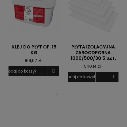
KLEJ DO PŁYT OP. 15
PŁYTA IZOLACYJNA
KG
ŻAROODPORNA
1000/500/30 5 SZT.
169,07 zł
D
540,14 zł
Dodaj do koszyka
Dodaj do koszyka