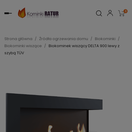
0
Toggle
navigation
Strona główna
Źródła ogrzewania domu
Biokominki
Biokominki wiszące
Biokominek wiszący DELTA 900 lewy z
szybą TÜV