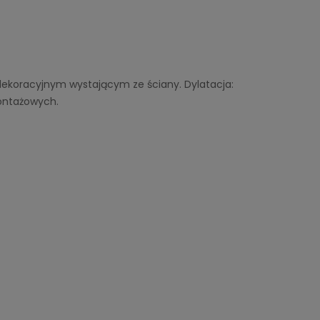
koracyjnym wystającym ze ściany. Dylatacja:
montażowych.