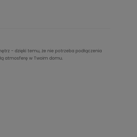
ętrz - dzięki temu, że nie potrzeba podłączenia
płą atmosferę w Twoim domu.