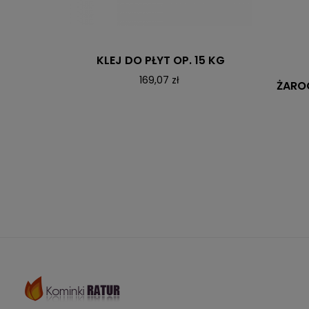
KLEJ DO PŁYT OP. 15 KG
169,07 zł
ŻARO