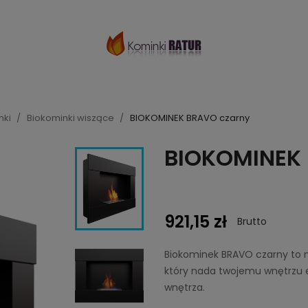
nki
Biokominki wiszące
BIOKOMINEK BRAVO czarny
BIOKOMINEK 
921,15 zł
Brutto
Biokominek BRAVO czarny to 
który nada twojemu wnętrzu e
wnętrza.