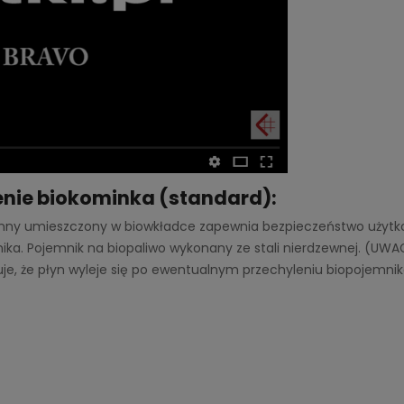
nie biokominka (standard):
nny umieszczony w biowkładce zapewnia bezpieczeństwo użytkow
nika. Pojemnik na biopaliwo wykonany ze stali nierdzewnej. (U
je, że płyn wyleje się po ewentualnym przechyleniu biopojemnik