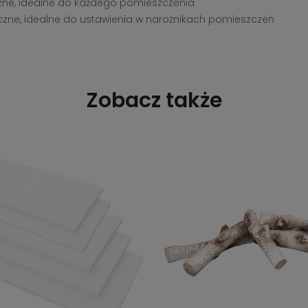
czne, idealne do każdego pomieszczenia
yczne, idealne do ustawienia w narożnikach pomieszczeń
Zobacz także