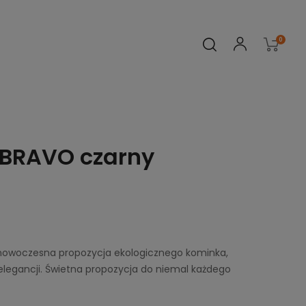
0
BRAVO czarny
nowoczesna propozycja ekologicznego kominka,
legancji. Świetna propozycja do niemal każdego