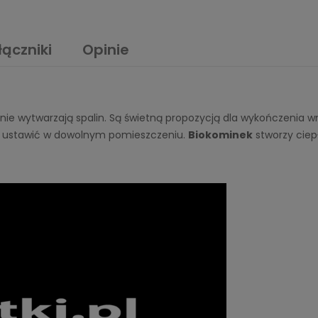
łączniki
Opinie
nie wytwarzają spalin. Są świetną propozycją dla wykończenia wn
o ustawić w dowolnym pomieszczeniu.
Biokominek
stworzy cie