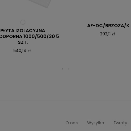
AF-DC/BRZOZA/K
PŁYTA IZOLACYJNA
292,11 zł
ODPORNA 1000/500/30 5
SZT.
540,14 zł
O nas
Wysyłka
Zwroty