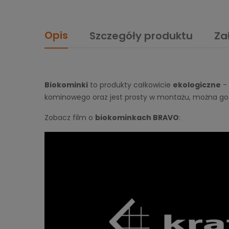
Opis
Szczegóły produktu
Za
Biokominki
to produkty całkowicie
ekologiczne
- 
kominowego oraz jest prosty w montażu, można g
Zobacz film o
biokominkach BRAVO
: