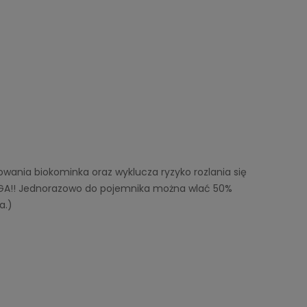
ania biokominka oraz wyklucza ryzyko rozlania się
WAGA!! Jednorazowo do pojemnika można wlać 50%
a.)