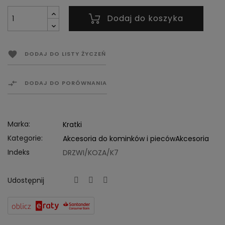
Dodaj do koszyka

DODAJ DO LISTY ŻYCZEŃ

DODAJ DO PORÓWNANIA
Marka:
Kratki
Kategorie:
Akcesoria do kominków i pieców
Akcesoria
Indeks
DRZWI/KOZA/K7
Udostępnij