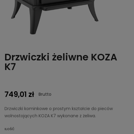
Drzwiczki żeliwne KOZA
K7
749,01 zł
Brutto
Drzwiczki kominkowe o prostym kształcie do pieców
wolnostojących KOZA K7 wykonane z żeliwa.
ILOŚĆ