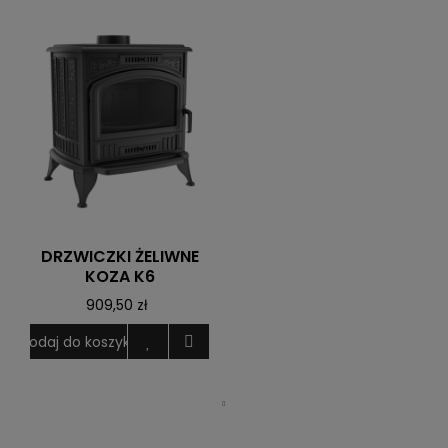
DRZWICZKI ŻELIWNE
KOZA K6
909,50 zł
Dodaj do koszyka