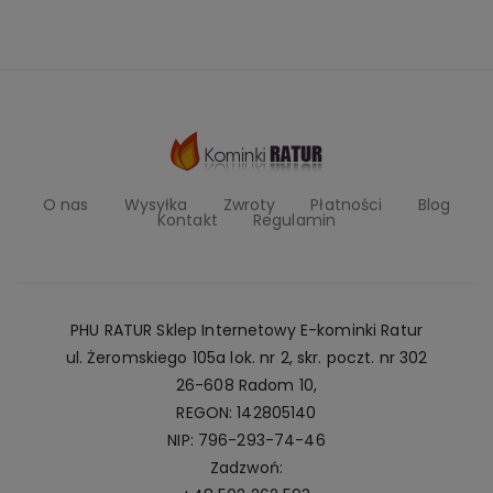
O nas
Wysyłka
Zwroty
Płatności
Blog
Kontakt
Regulamin
PHU RATUR Sklep Internetowy E-kominki Ratur
ul. Żeromskiego 105a lok. nr 2, skr. poczt. nr 302
26-608 Radom 10,
REGON: 142805140
NIP: 796-293-74-46
Zadzwoń: