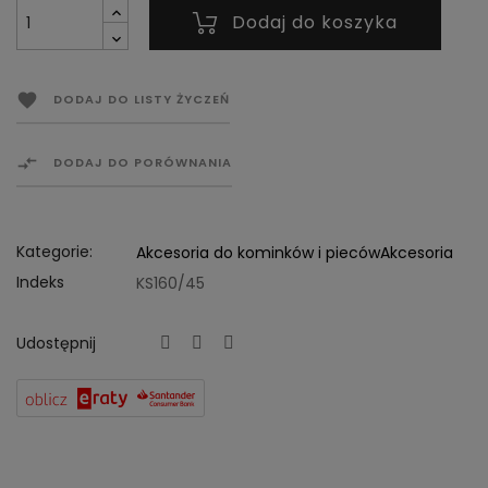
Dodaj do koszyka

DODAJ DO LISTY ŻYCZEŃ

DODAJ DO PORÓWNANIA
Kategorie:
Akcesoria do kominków i pieców
Akcesoria
Indeks
KS160/45
Udostępnij