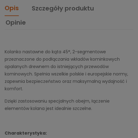
Opis
Szczegóły produktu
Opinie
Kolanko nastawne do kąta 45°, 2-segmentowe
przeznaczone do podłączania wkładów kominkowych
opalanych drewnem do istniejących przewodów
kominowych. Spełnia wszelkie polskie i europejskie normy,
zapewnia bezpieczeństwo oraz maksymalną wydajność i
komfort.
Dzięki zastosowaniu specjalnych obejm, łączenie
elementów kolana jest idealnie szczelne.
Charakterystyka: