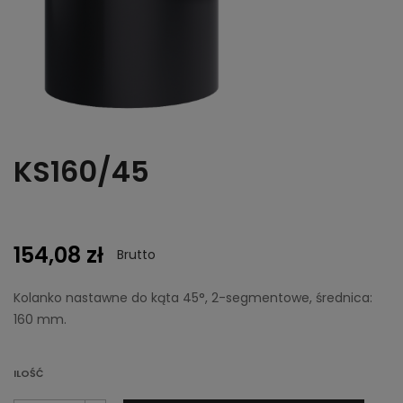
KS160/45
154,08 zł
Brutto
Kolanko nastawne do kąta 45°, 2-segmentowe, średnica:
160 mm.
ILOŚĆ