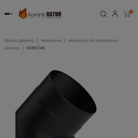
0
Toggle
navigation
Strona główna
Akcesoria
Akcesoria do kominków i
pieców
KS160/45