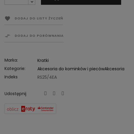

DODAJ DO LISTY ŻYCZEŃ

DODAJ DO PORÓWNANIA
Marka:
Kratki
Kategorie:
Akcesoria do kominków i pieców
Akcesoria
Indeks
RS25/4EA
Udostępnij