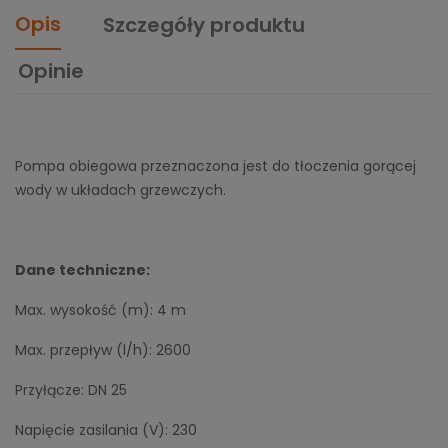
Opis
Szczegóły produktu
Opinie
Pompa obiegowa przeznaczona jest do tłoczenia gorącej
wody w układach grzewczych.
Dane techniczne:
Max. wysokość (m): 4 m
Max. przepływ (l/h): 2600
Przyłącze: DN 25
Napięcie zasilania (V): 230