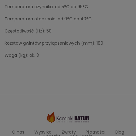
Temperatura czynnika: od 5°C do 95°C
Temperatura otoczenia: od 0°C do 40°C
Częstotliwość (Hz): 50
Rozstaw gwintów przyłączeniowych (mm): 180
Waga (kg): ok. 3
O nas
Wysyłka
Zwroty
Płatności
Blog