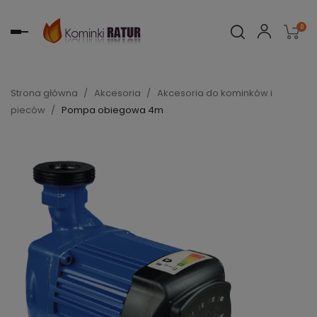
0
Toggle
navigation
Strona główna
Akcesoria
Akcesoria do kominków i
pieców
Pompa obiegowa 4m