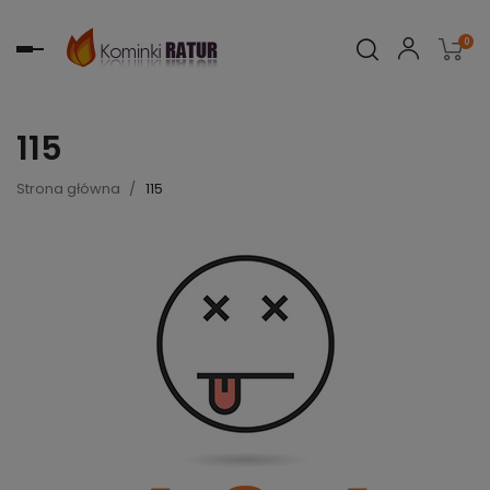
0
Toggle
navigation
115
Strona główna
115