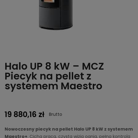
Halo UP 8 kW – MCZ
Piecyk na pellet z
systemem Maestro
19 880,16 zł
Brutto
Nowoczesny piecyk na pellet Halo UP 8 kW z systemem
Maestro+
. Cicha praca, czysta wizja ognia, pełna kontrola