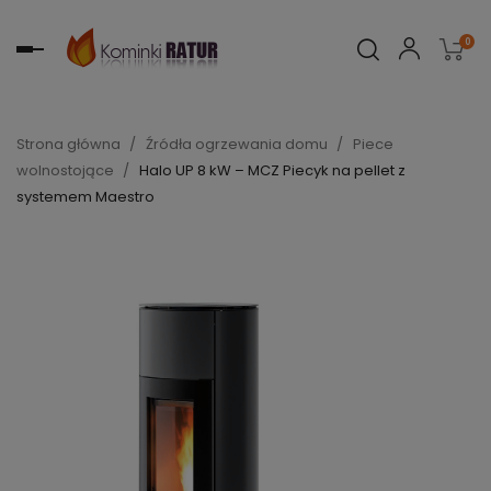
0
Toggle
navigation
Strona główna
Źródła ogrzewania domu
Piece
wolnostojące
Halo UP 8 kW – MCZ Piecyk na pellet z
systemem Maestro