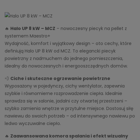
🔥
Halo UP 8 kW – MCZ
– nowoczesny piecyk na pellet z
systemem Maestro+
Wydajność, komfort i wyjątkowy design – oto cechy, które
definiują Halo UP 8 kW od MCZ. To elegancki piecyk
powietrzny z nadmuchem do jednego pomieszczenia,
idealny do nowoczesnych i energooszczędnych domów.
💨
Ciche i skuteczne ogrzewanie powietrzne
Wyposażony w pojedynczy, cichy wentylator, zapewnia
szybkie i równomierne rozprowadzenie ciepła. Idealnie
sprawdza się w salonie, jadalni czy otwartej przestrzeni –
szybko zamienia wnętrze w przytulne miejsce. Dostosuj siłę
nawiewu do swoich potrzeb – od intensywnego nawiewu po
ledwo wyczuwalne ciepło.
🔥
Zaawansowana komora spalania i efekt wizualny