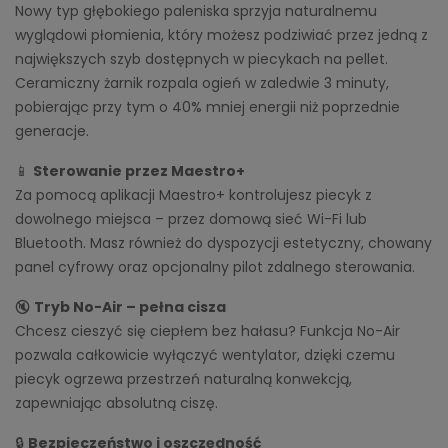
Nowy typ głębokiego paleniska sprzyja naturalnemu
wyglądowi płomienia, który możesz podziwiać przez jedną z
największych szyb dostępnych w piecykach na pellet.
Ceramiczny żarnik rozpala ogień w zaledwie 3 minuty,
pobierając przy tym o 40% mniej energii niż poprzednie
generacje.
📱
Sterowanie przez Maestro+
Za pomocą aplikacji Maestro+ kontrolujesz piecyk z
dowolnego miejsca – przez domową sieć Wi-Fi lub
Bluetooth. Masz również do dyspozycji estetyczny, chowany
panel cyfrowy oraz opcjonalny pilot zdalnego sterowania.
🔇
Tryb No-Air – pełna cisza
Chcesz cieszyć się ciepłem bez hałasu? Funkcja No-Air
pozwala całkowicie wyłączyć wentylator, dzięki czemu
piecyk ogrzewa przestrzeń naturalną konwekcją,
zapewniając absolutną ciszę.
🔒
Bezpieczeństwo i oszczędność