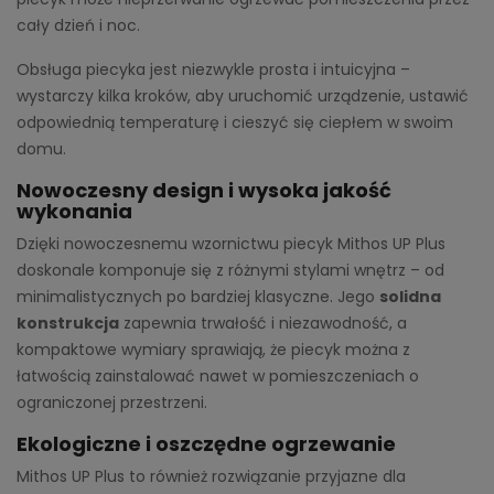
cały dzień i noc.
Obsługa piecyka jest niezwykle prosta i intuicyjna –
wystarczy kilka kroków, aby uruchomić urządzenie, ustawić
odpowiednią temperaturę i cieszyć się ciepłem w swoim
domu.
Nowoczesny design i wysoka jakość
wykonania
Dzięki nowoczesnemu wzornictwu piecyk Mithos UP Plus
doskonale komponuje się z różnymi stylami wnętrz – od
minimalistycznych po bardziej klasyczne. Jego
solidna
konstrukcja
zapewnia trwałość i niezawodność, a
kompaktowe wymiary sprawiają, że piecyk można z
łatwością zainstalować nawet w pomieszczeniach o
ograniczonej przestrzeni.
Ekologiczne i oszczędne ogrzewanie
Mithos UP Plus to również rozwiązanie przyjazne dla