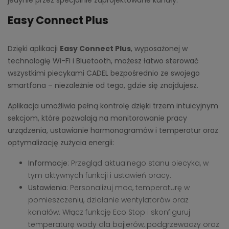
Easy Connect Plus
Dzięki aplikacji
Easy Connect Plus
, wyposażonej w
technologię Wi-Fi i Bluetooth, możesz łatwo sterować
wszystkimi piecykami CADEL bezpośrednio ze swojego
smartfona – niezależnie od tego, gdzie się znajdujesz.
Aplikacja umożliwia pełną kontrolę dzięki trzem intuicyjnym
sekcjom, które pozwalają na monitorowanie pracy
urządzenia, ustawianie harmonogramów i temperatur oraz
optymalizację zużycia energii:
Informacje
: Przegląd aktualnego stanu piecyka, w
tym aktywnych funkcji i ustawień pracy.
Ustawienia
: Personalizuj moc, temperaturę w
pomieszczeniu, działanie wentylatorów oraz
kanałów. Włącz funkcję Eco Stop i skonfiguruj
temperaturę wody dla bojlerów, podgrzewaczy oraz