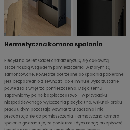
Hermetyczna komora spalania
Piecyki na pellet Cadel charakteryzują się całkowitą
szczelnością względem pomieszczenia, w którym są
zamontowane. Powietrze potrzebne do spalania pobierane
jest bezpośrednio z zewnątrz, co eliminuje wykorzystanie
powietrza z wnętrza pomieszczenia. Dzięki temu
zapewniamy pełne bezpieczeństwo – w przypadku
niespodziewanego wyłączenia piecyka (np. wskutek braku
prądu), dym pozostaje wewnątrz urządzenia i nie
przedostaje się do pomieszczenia. Hermetyczna komora
spalania gwarantuje, że powietrze i dym mogą przepływać
jedynie przez specjalnie zaprojektowane kanały.