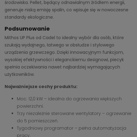
środowiska. Pellet, będący odnawialnym źródłem energii,
generuje niską emisję spalin, co wpisuje się w nowoczesne
standardy ekologiczne.
Podsumowanie
Mithos UP Plus od Cadel to idealny wybór dla osób, które
szukają wydajnego, łatwego w obsłudze i stylowego
urządzenia grzewczego. Dzięki innowacyjnym funkcjom,
wysokiej efektywności i eleganckiemu designowi, piecyk
spełnia oczekiwania nawet najbardziej wymagających
użytkowników.
Najważniejsze cechy produktu:
Moc: 12,0 kW – idealna do ogrzewania większych
powierzchni.
Trzy niezależnie sterowane wentylatory – ogrzewanie
do 5 pomieszczeń.
Tygodniowy programator – pełna automatyzacja
pracy.