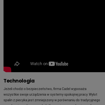
Technologia
Jeżeli chodzi o bezpieczeństwo, firma Cadel wyposaża
wszystkie swoje urządzenia w systemy spokojnej pracy. Wylot
spalin z piecyka jest zmniejszony w porównaniu do tradycyjnego