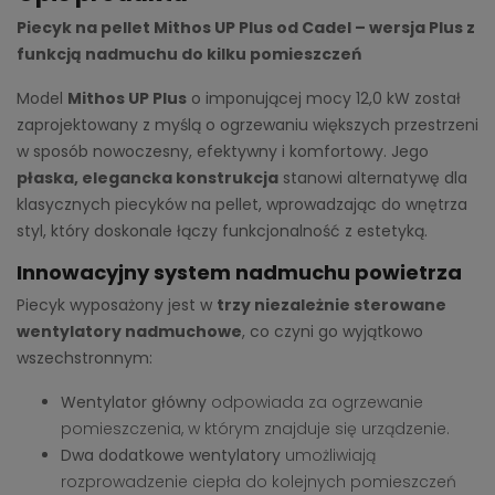
Piecyk na pellet Mithos UP Plus od Cadel – wersja Plus z
funkcją nadmuchu do kilku pomieszczeń
Model
Mithos UP Plus
o imponującej mocy 12,0 kW został
zaprojektowany z myślą o ogrzewaniu większych przestrzeni
w sposób nowoczesny, efektywny i komfortowy. Jego
płaska, elegancka konstrukcja
stanowi alternatywę dla
klasycznych piecyków na pellet, wprowadzając do wnętrza
styl, który doskonale łączy funkcjonalność z estetyką.
Innowacyjny system nadmuchu powietrza
Piecyk wyposażony jest w
trzy niezależnie sterowane
wentylatory nadmuchowe
, co czyni go wyjątkowo
wszechstronnym:
Wentylator główny
odpowiada za ogrzewanie
pomieszczenia, w którym znajduje się urządzenie.
Dwa dodatkowe wentylatory
umożliwiają
rozprowadzenie ciepła do kolejnych pomieszczeń