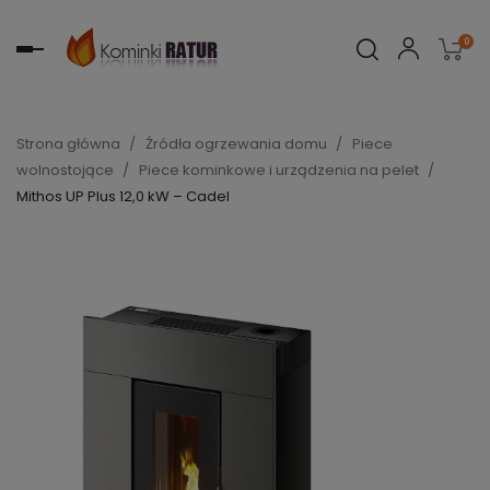
0
Toggle
navigation
Strona główna
Źródła ogrzewania domu
Piece
wolnostojące
Piece kominkowe i urządzenia na pelet
Mithos UP Plus 12,0 kW – Cadel