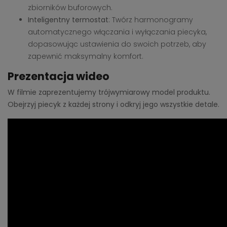
zbiorników buforowych.
Inteligentny termostat
: Twórz harmonogramy
automatycznego włączania i wyłączania piecyka,
dopasowując ustawienia do swoich potrzeb, aby
zapewnić maksymalny komfort.
Prezentacja wideo
W filmie zaprezentujemy trójwymiarowy model produktu.
Obejrzyj piecyk z każdej strony i odkryj jego wszystkie detale.