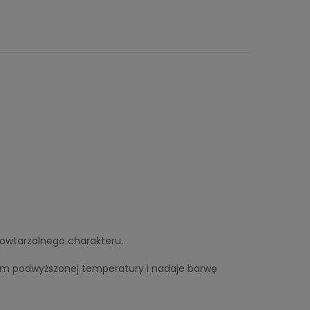
owtarzalnego charakteru.
niem podwyższonej temperatury i nadaje barwę