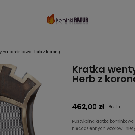
cyjna kominkowa Herb z koroną
Kratka went
Herb z koron
462,00 zł
Brutto
Rustykalna kratka kominkowa 
niecodziennych wzorów i niet