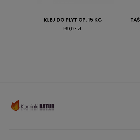
KLEJ DO PŁYT OP. 15 KG
TAŚ
169,07 zł