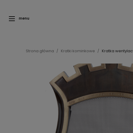
menu
Strona główna
Kratki kominkowe
Kratka wentyla