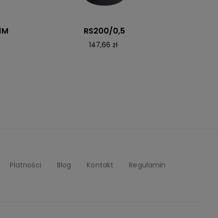
1M
RS200/0,5
147,66 zł
Płatności
Blog
Kontakt
Regulamin