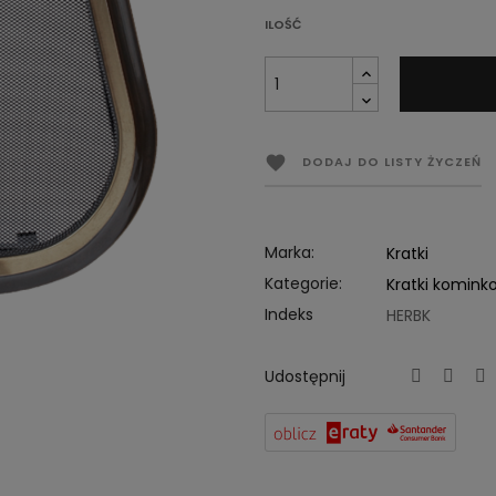
ILOŚĆ

DODAJ DO LISTY ŻYCZEŃ
Marka:
Kratki
Kategorie:
Kratki komink
Indeks
HERBK
Udostępnij