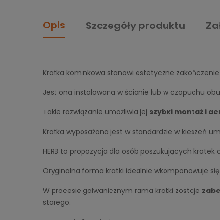
Opis
Szczegóły produktu
Za
Kratka kominkowa stanowi estetyczne zakończenie 
Jest ona instalowana w ścianie lub w czopuchu obu
Takie rozwiązanie umożliwia jej
szybki montaż i d
Kratka wyposażona jest w standardzie w kieszeń umo
HERB to propozycja dla osób poszukujących kratek 
Oryginalna forma kratki idealnie wkomponowuje si
W procesie galwanicznym rama kratki zostaje
zabe
starego.