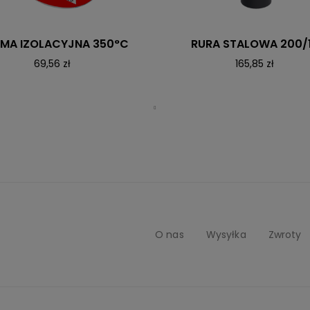
MA IZOLACYJNA 350°C
RURA STALOWA 200/
69,56 zł
165,85 zł
O nas
Wysyłka
Zwroty